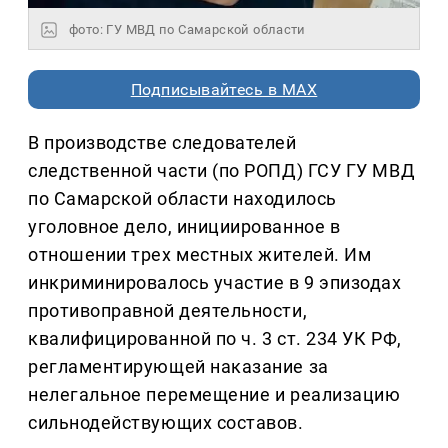
фото: ГУ МВД по Самарской области
Подписывайтесь в MAX
В производстве следователей
следственной части (по РОПД) ГСУ ГУ МВД
по Самарской области находилось
уголовное дело, инициированное в
отношении трех местных жителей. Им
инкриминировалось участие в 9 эпизодах
противоправной деятельности,
квалифицированной по ч. 3 ст. 234 УК РФ,
регламентирующей наказание за
нелегальное перемещение и реализацию
сильнодействующих составов.