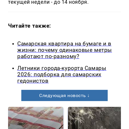
текущей недели - до 14 ноября.
Читайте также:
Самарская квартира на бумаге и в
жизни: почему одинаковые метры
работают по-разному?
Летники города-курорта Самары
2026: подборка для самарских
гедонистов
Следующая новость ↓