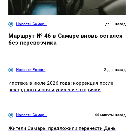
Новости Самары
день назад
Маршрут № 46 в Самаре вновь остался
без перевозчика
Новости России
2 дня назад
Ипотека в июле 2026 года: коррекция после
рекордного июня и усиление вторички
Новости Самары
44 минуты назад
Жители Самары предложили перенести День