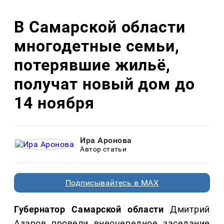
В Самарской области
многодетные семьи,
потерявшие жильё,
получат новый дом до
14 ноября
Ира Аронова
Автор статьи
Подписывайтесь в MAX
Губернатор Самарской области
Дмитрий
Азаров провели внеочередное заседание