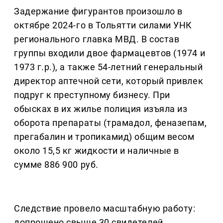
Задержание фигурантов произошло в
октябре 2024-го в Тольятти силами УНК
регионального главка МВД. В состав
группы входили двое фармацевтов (1974 и
1973 г.р.), а также 54-летний генеральный
директор аптечной сети, который привлек
подруг к преступному бизнесу. При
обысках в их жилье полиция изъяла из
оборота препараты (трамадол, феназепам,
прегабалин и тропикамид) общим весом
около 15,5 кг жидкости и наличные в
сумме 886 900 руб.
Следствие провело масштабную работу:
допрошено свыше 30 свидетелей,