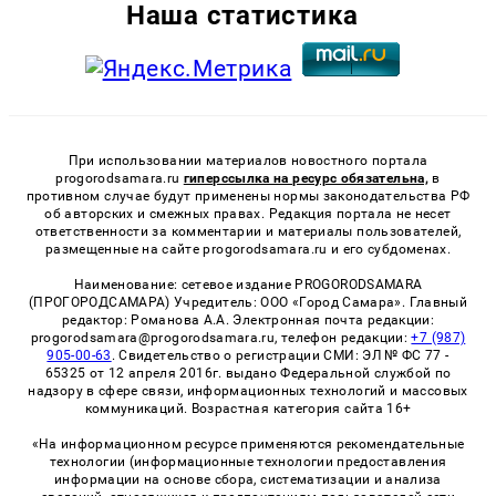
Наша статистика
При использовании материалов новостного портала
progorodsamara.ru
гиперссылка на ресурс обязательна,
в
противном случае будут применены нормы законодательства РФ
об авторских и смежных правах. Редакция портала не несет
ответственности за комментарии и материалы пользователей,
размещенные на сайте progorodsamara.ru и его субдоменах.
Наименование: сетевое издание PROGORODSAMARA
(ПРОГОРОДСАМАРА) Учредитель: ООО «Город Самара». Главный
редактор: Романова А.А. Электронная почта редакции:
progorodsamara@progorodsamara.ru, телефон редакции:
+7 (987)
905-00-63
. Свидетельство о регистрации СМИ: ЭЛ № ФС 77 -
65325 от 12 апреля 2016г. выдано Федеральной службой по
надзору в сфере связи, информационных технологий и массовых
коммуникаций. Возрастная категория сайта 16+
«На информационном ресурсе применяются рекомендательные
технологии (информационные технологии предоставления
информации на основе сбора, систематизации и анализа