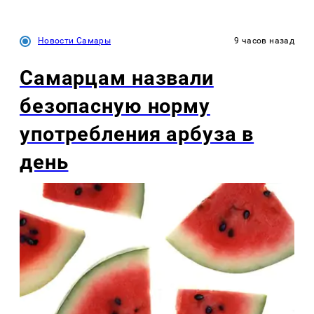
Новости Самары
9 часов назад
Самарцам назвали
безопасную норму
употребления арбуза в
день