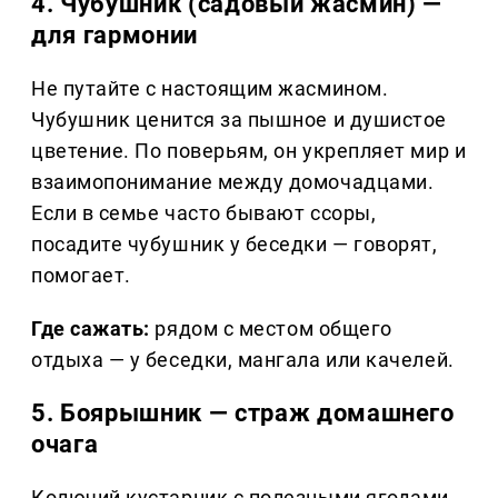
4. Чубушник (садовый жасмин) —
для гармонии
Не путайте с настоящим жасмином.
Чубушник ценится за пышное и душистое
цветение. По поверьям, он укрепляет мир и
взаимопонимание между домочадцами.
Если в семье часто бывают ссоры,
посадите чубушник у беседки — говорят,
помогает.
Где сажать:
рядом с местом общего
отдыха — у беседки, мангала или качелей.
5. Боярышник — страж домашнего
очага
Колючий кустарник с полезными ягодами.