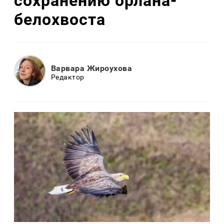
сохранению орлана-
белохвоста
Варвара Жироухова
Редактор