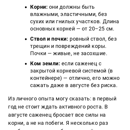
Корни:
они должны быть
влажными, эластичными, без
сухих или гнилых участков. Длина
основных корней — от 20–25 см.
Ствол и почки:
ровный ствол, без
трещин и повреждений коры.
Почки — живые, не засохшие.
Ком земли:
если саженец с
закрытой корневой системой (в
контейнере) — отлично, его можно
сажать даже в августе без риска.
Из личного опыта могу сказать: в первый
год не стоит ждать активного роста. В
августе саженец бросает все силы на
корни, а не на побеги. Я несколько раз