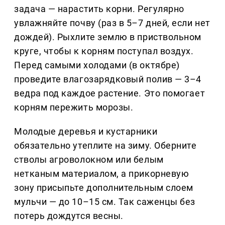
задача — нарастить корни. Регулярно
увлажняйте почву (раз в 5–7 дней, если нет
дождей). Рыхлите землю в приствольном
круге, чтобы к корням поступал воздух.
Перед самыми холодами (в октябре)
проведите влагозарядковый полив — 3–4
ведра под каждое растение. Это помогает
корням пережить морозы.
Молодые деревья и кустарники
обязательно утеплите на зиму. Оберните
стволы агроволокном или белым
нетканым материалом, а прикорневую
зону присыпьте дополнительным слоем
мульчи — до 10–15 см. Так саженцы без
потерь дождутся весны.