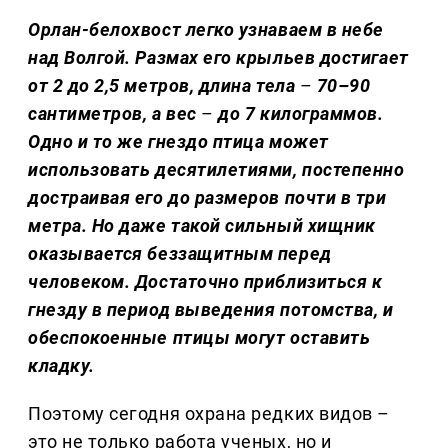
Орлан-белохвост легко узнаваем в небе
над Волгой. Размах его крыльев достигает
от 2 до 2,5 метров, длина тела
–
70–90
сантиметров, а вес
–
до 7 килограммов.
Одно и то же гнездо птица может
использовать десятилетиями, постепенно
достраивая его до размеров почти в три
метра. Но даже такой сильный хищник
оказывается беззащитным перед
человеком. Достаточно приблизиться к
гнезду в период выведения потомства, и
обеспокоенные птицы могут оставить
кладку.
Поэтому сегодня охрана редких видов –
это не только работа ученых, но и