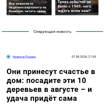
Таких событий не
Все новости по
было с 1945: чего
падению вертолета на
ждать всем нам?
Кавказе: читать здесь
Следующая новость
Новости России
07.08.2026, 21:00
Они принесут счастье в
дом: посадите эти 10
деревьев в августе – и
удача придёт сама