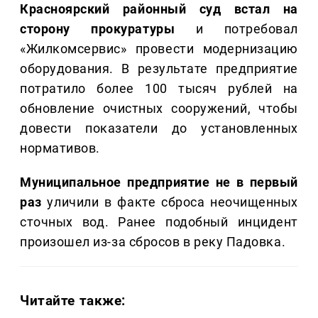
Красноярский районный суд встал на
сторону прокуратуры
и потребовал
«Жилкомсервис» провести модернизацию
оборудования. В результате предприятие
потратило более 100 тысяч рублей на
обновление очистных сооружений, чтобы
довести показатели до установленных
нормативов.
Муниципальное предприятие не в первый
раз
уличили в факте сброса неочищенных
сточных вод. Ранее подобный инцидент
произошел из-за сбросов в реку Падовка.
Читайте также: