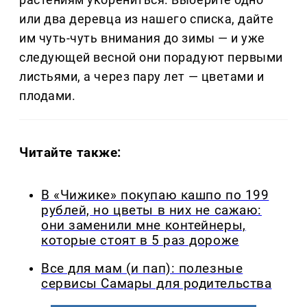
или два деревца из нашего списка, дайте
им чуть-чуть внимания до зимы — и уже
следующей весной они порадуют первыми
листьями, а через пару лет — цветами и
плодами.
Читайте также:
В «Чижике» покупаю кашпо по 199
рублей, но цветы в них не сажаю:
они заменили мне контейнеры,
которые стоят в 5 раз дороже
Все для мам (и пап): полезные
сервисы Самары для родительства