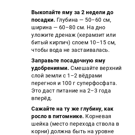
Выкопайте яму за 2 недели до
посадки.
Глубина — 50–60 см,
ширина — 60–80 см. На дно
уложите дренаж (керамзит или
битый кирпич) слоем 10–15 см,
чтобы вода не застаивалась.
Заправьте посадочную яму
удобрениями.
Смешайте верхний
слой земли с 1–2 вёдрами
перегноя и 100 г суперфосфата.
Это даст питание на 2–3 года
вперёд.
Сажайте на ту же глубину, как
росло в питомнике.
Корневая
шейка (место перехода ствола в
корни) должна быть на уровне