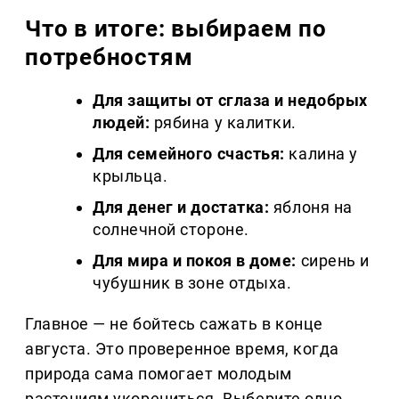
Что в итоге: выбираем по
потребностям
Для защиты от сглаза и недобрых
людей:
рябина у калитки.
Для семейного счастья:
калина у
крыльца.
Для денег и достатка:
яблоня на
солнечной стороне.
Для мира и покоя в доме:
сирень и
чубушник в зоне отдыха.
Главное — не бойтесь сажать в конце
августа. Это проверенное время, когда
природа сама помогает молодым
растениям укорениться. Выберите одно