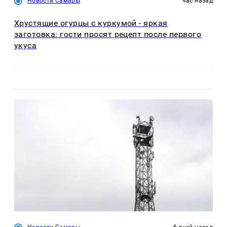
Новости Самары
час назад
Хрустящие огурцы с куркумой - яркая
заготовка: гости просят рецепт после первого
укуса
Новости Самары
6 дней назад