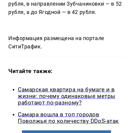
рубля, в направлении Зубчаниновки — в 52
рубля, а до Ягодной — в 42 рубля.
Информация размещена на портале
СитиТрафик.
Читайте также:
Самарская квартира на бумаге и в
жизни: почему одинаковые метры
работают по-разному?
Самара вошла в топ городов
Поволжья по количеству DDoS-атак