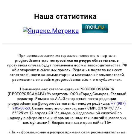
Наша статистика
При использовании материалов новостного портала
progorodsamara.ru
гиперссылка на ресурс обязательна,
в
противном случае будут применены нормы законодательства РФ
об авторских и смежных правах. Редакция портала не несет
ответственности за комментарии и материалы пользователей,
размещенные на сайте progorodsamara.ru и его субдоменах.
Наименование: сетевое издание PROGORODSAMARA
(ПРОГОРОДСАМАРА) Учредитель: ООО «Город Самара». Главный
редактор: Романова А.А. Электронная почта редакции:
progorodsamara@progorodsamara.ru, телефон редакции:
+7 (987)
905-00-63
. Свидетельство о регистрации СМИ: ЭЛ № ФС 77 -
65325 от 12 апреля 2016г. выдано Федеральной службой по
надзору в сфере связи, информационных технологий и массовых
коммуникаций. Возрастная категория сайта 16+
«На информационном ресурсе применяются рекомендательные