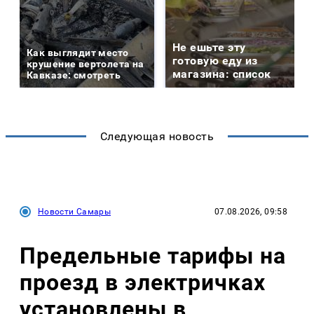
Не ешьте эту
Как выглядит место
готовую еду из
крушение вертолета на
магазина: список
Кавказе: смотреть
Следующая новость
Новости Самары
07.08.2026, 09:58
Предельные тарифы на
проезд в электричках
установлены в