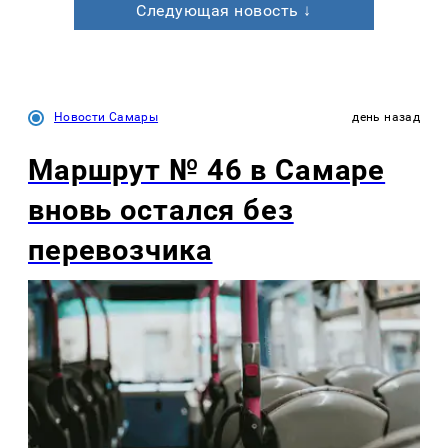
Следующая новость ↓
Новости Самары
день назад
Маршрут № 46 в Самаре
вновь остался без
перевозчика