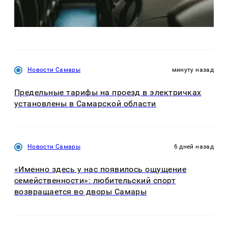
Новости Самары
минуту назад
Предельные тарифы на проезд в электричках
установлены в Самарской области
Новости Самары
6 дней назад
«Именно здесь у нас появилось ощущение
семейственности»: любительский спорт
возвращается во дворы Самары