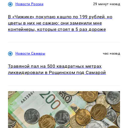
Новости России
29 минут назад
В «Чижике» покупаю кашпо по 199 рублей, но
цветы в них не сажаю: они заменили мне
контейнеры, которые стоят в 5 раз дороже
Новости Самары
час назад
Травяной пал на 500 квадратных метрах
ликвидировали в Рощинском под Самарой