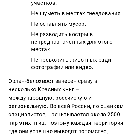
участков.
Не шуметь в местах гнездования.
Не оставлять мусор.
Не разводить костры в
непредназначенных для этого
местах.
Не тревожить животных ради
фотографии или видео.
Орлан-белохвост занесен сразу в
несколько Красных книг
–
международную, российскую и
региональную. Во всей России, по оценкам
специалистов, насчитывается около 2500
пар этих птиц, поэтому каждая территория,
где они успешно выводят потомство,