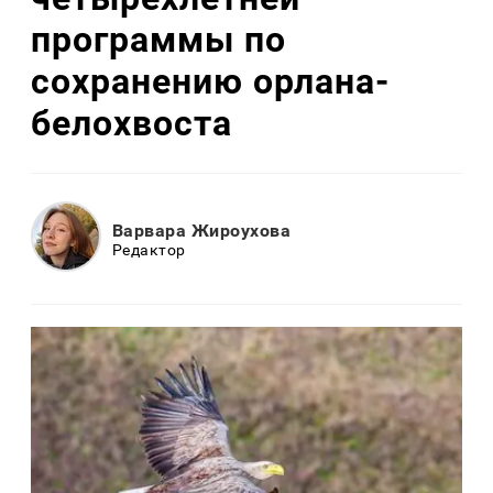
программы по
сохранению орлана-
белохвоста
Варвара Жироухова
Редактор