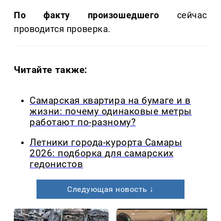
По факту произошедшего
сейчас
проводится проверка.
Читайте также:
Самарская квартира на бумаге и в
жизни: почему одинаковые метры
работают по-разному?
Летники города-курорта Самары
2026: подборка для самарских
гедонистов
Следующая новость ↓