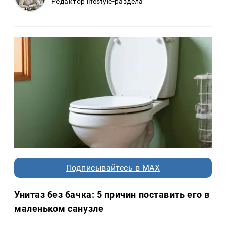
Редактор lifestyle-раздела
Подписывайтесь в MAX
Унитаз без бачка: 5 причин поставить его в
маленьком санузле