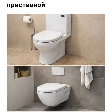
приставной