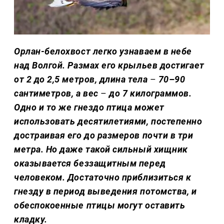
Орлан-белохвост легко узнаваем в небе
над Волгой. Размах его крыльев достигает
от 2 до 2,5 метров, длина тела
–
70–90
сантиметров, а вес
–
до 7 килограммов.
Одно и то же гнездо птица может
использовать десятилетиями, постепенно
достраивая его до размеров почти в три
метра. Но даже такой сильный хищник
оказывается беззащитным перед
человеком. Достаточно приблизиться к
гнезду в период выведения потомства, и
обеспокоенные птицы могут оставить
кладку.