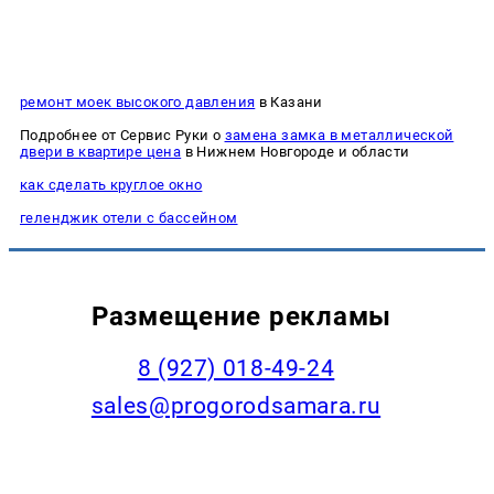
ремонт моек высокого давления
в Казани
Подробнее от Сервис Руки о
замена замка в металлической
двери в квартире цена
в Нижнем Новгороде и области
как сделать круглое окно
геленджик отели с бассейном
Размещение рекламы
8 (927) 018-49-24
sales@progorodsamara.ru