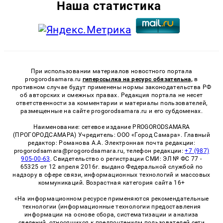
Наша статистика
При использовании материалов новостного портала
progorodsamara.ru
гиперссылка на ресурс обязательна,
в
противном случае будут применены нормы законодательства РФ
об авторских и смежных правах. Редакция портала не несет
ответственности за комментарии и материалы пользователей,
размещенные на сайте progorodsamara.ru и его субдоменах.
Наименование: сетевое издание PROGORODSAMARA
(ПРОГОРОДСАМАРА) Учредитель: ООО «Город Самара». Главный
редактор: Романова А.А. Электронная почта редакции:
progorodsamara@progorodsamara.ru, телефон редакции:
+7 (987)
905-00-63
. Свидетельство о регистрации СМИ: ЭЛ № ФС 77 -
65325 от 12 апреля 2016г. выдано Федеральной службой по
надзору в сфере связи, информационных технологий и массовых
коммуникаций. Возрастная категория сайта 16+
«На информационном ресурсе применяются рекомендательные
технологии (информационные технологии предоставления
информации на основе сбора, систематизации и анализа
сведений, относящихся к предпочтениям пользователей сети