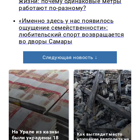
жизни: почему одинаковые метры
работают по-разному?
«Именно здесь у нас появилось
ощущение семейственности»:
любительский спорт возвращается
во дворы Самары
Следующая новость ↓
На Урале из казны
Как выглядит место
были украдены 18
крушение вертолета на