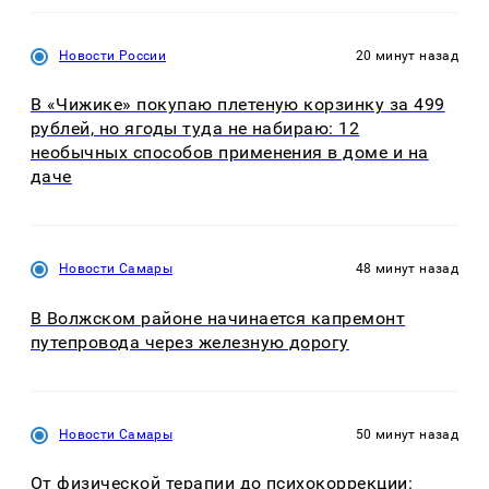
Новости России
20 минут назад
В «Чижике» покупаю плетеную корзинку за 499
рублей, но ягоды туда не набираю: 12
необычных способов применения в доме и на
даче
Новости Самары
48 минут назад
В Волжском районе начинается капремонт
путепровода через железную дорогу
Новости Самары
50 минут назад
От физической терапии до психокоррекции: