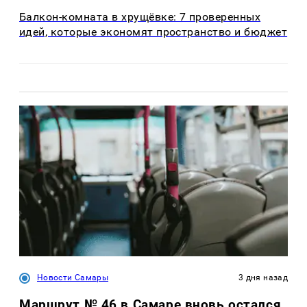
Балкон-комната в хрущёвке: 7 проверенных
идей, которые экономят пространство и бюджет
Новости Самары
3 дня назад
Маршрут № 46 в Самаре вновь остался