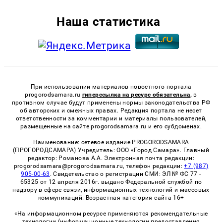
Наша статистика
При использовании материалов новостного портала
progorodsamara.ru
гиперссылка на ресурс обязательна,
в
противном случае будут применены нормы законодательства РФ
об авторских и смежных правах. Редакция портала не несет
ответственности за комментарии и материалы пользователей,
размещенные на сайте progorodsamara.ru и его субдоменах.
Наименование: сетевое издание PROGORODSAMARA
(ПРОГОРОДСАМАРА) Учредитель: ООО «Город Самара». Главный
редактор: Романова А.А. Электронная почта редакции:
progorodsamara@progorodsamara.ru, телефон редакции:
+7 (987)
905-00-63
. Свидетельство о регистрации СМИ: ЭЛ № ФС 77 -
65325 от 12 апреля 2016г. выдано Федеральной службой по
надзору в сфере связи, информационных технологий и массовых
коммуникаций. Возрастная категория сайта 16+
«На информационном ресурсе применяются рекомендательные
технологии (информационные технологии предоставления