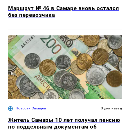
Маршрут № 46 в Самаре вновь остался
без перевозчика
Новости Самары
3 дня назад
Житель Самары 10 лет получал пенсию
по поддельным документам об