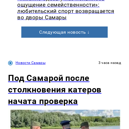
ощущение семейственности»:
любительский спорт возвращается
во дворы Самары
Следующая новость ↓
Новости Самары
3 часа назад
Под Самарой после
столкновения катеров
начата проверка