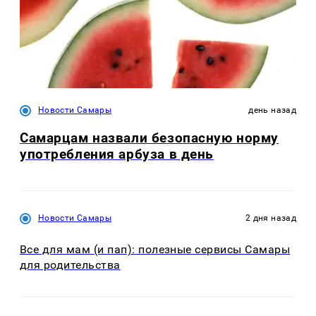
Новости Самары
день назад
Самарцам назвали безопасную норму
употребления арбуза в день
Новости Самары
2 дня назад
Все для мам (и пап): полезные сервисы Самары
для родительства