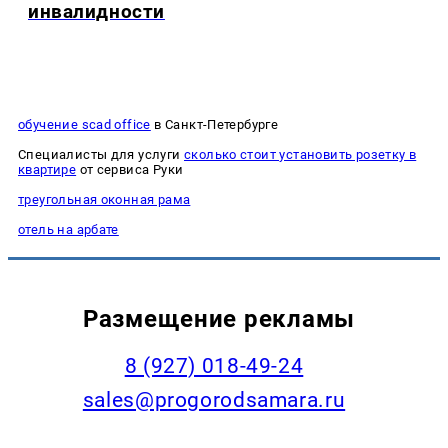
инвалидности
обучение scad office
в Санкт-Петербурге
Специалисты для услуги
сколько стоит установить розетку в
квартире
от сервиса Руки
треугольная оконная рама
отель на арбате
Размещение рекламы
8 (927) 018-49-24
sales@progorodsamara.ru