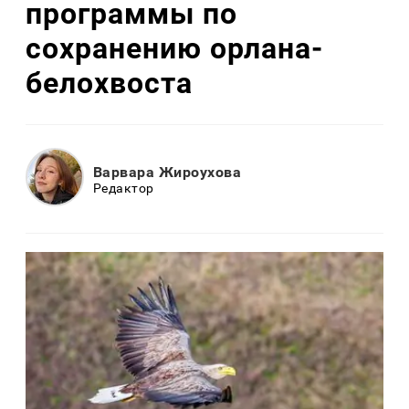
программы по
сохранению орлана-
белохвоста
Варвара Жироухова
Редактор