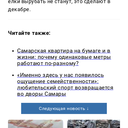
елки вырубать не станут, это сделают в
декабре.
Читайте также:
Самарская квартира на бумаге и в
жизни: почему одинаковые метры
работают по-разному?
«Именно здесь у нас появилось
ощущение семейственности»:
любительский спорт возвращается
во дворы Самары
Следующая новость ↓