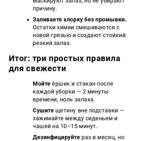
маскируют запах, но не убирают
причину.
Заливаете хлорку без промывки.
Остатки химии смешиваются с
новой грязью и создают стойкий
резкий запах.
Итог: три простых правила
для свежести
Мойте
ёршик и стакан после
каждой уборки — 2 минуты
времени, ноль запаха.
Сушите
щетину вне подставки —
зажимайте между сиденьем и
чашей на 10–15 минут.
Дезинфицируйте
раз в месяц, но