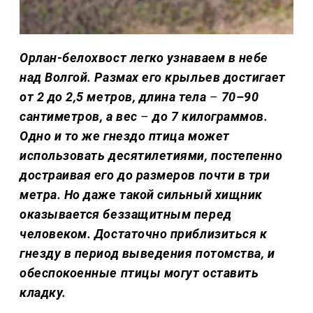
Орлан-белохвост легко узнаваем в небе
над Волгой. Размах его крыльев достигает
от 2 до 2,5 метров, длина тела
–
70–90
сантиметров, а вес
–
до 7 килограммов.
Одно и то же гнездо птица может
использовать десятилетиями, постепенно
достраивая его до размеров почти в три
метра. Но даже такой сильный хищник
оказывается беззащитным перед
человеком. Достаточно приблизиться к
гнезду в период выведения потомства, и
обеспокоенные птицы могут оставить
кладку.