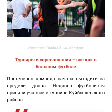
Источник: Глобал Вижн Холдинг
Турниры и соревнования – все как в
большом футболе
Постепенно команда начала выходить за
пределы двора. Недавно футболисты
приняли участие в турнире Куйбышевского
района.