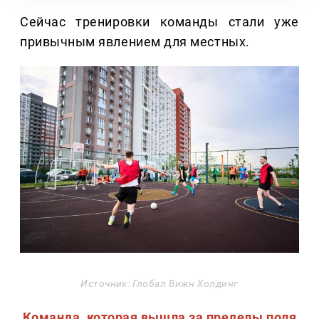
Сейчас тренировки команды стали уже
привычным явлением для местных.
Источник: Глобал Вижн Холдинг
Команда, которая вышла за пределы поля