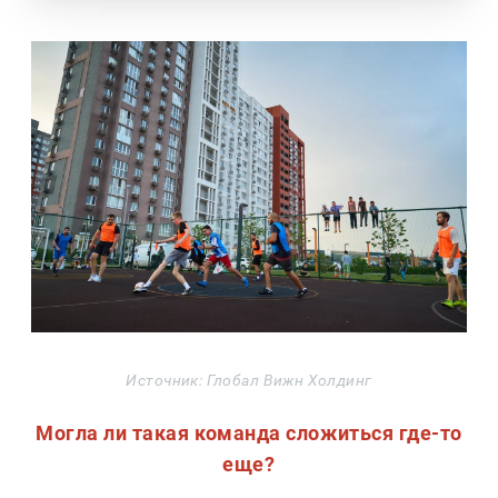
Источник: Глобал Вижн Холдинг
Могла ли такая команда сложиться где-то
еще?