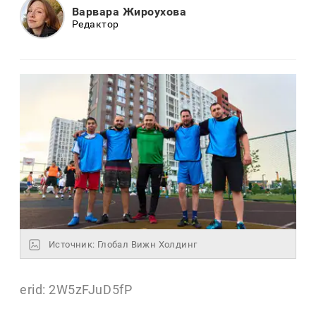
Варвара Жироухова
Редактор
Источник: Глобал Вижн Холдинг
erid: 2W5zFJuD5fP