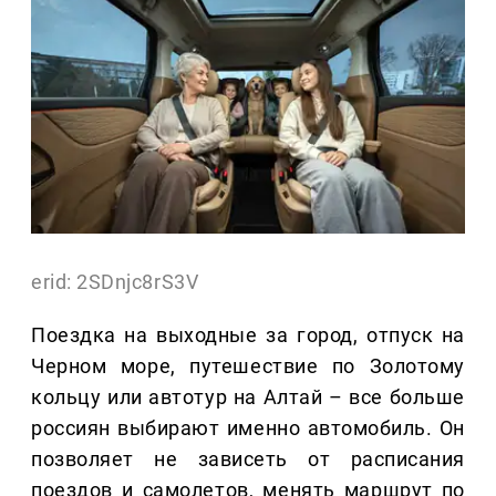
erid: 2SDnjc8rS3V
Поездка на выходные за город, отпуск на
Черном море, путешествие по Золотому
кольцу или автотур на Алтай – все больше
россиян выбирают именно автомобиль. Он
позволяет не зависеть от расписания
поездов и самолетов, менять маршрут по