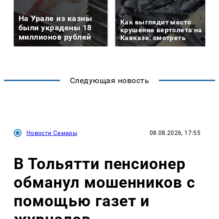
На Урале из казны
Как выглядит место
были украдены 18
крушение вертолета на
миллионов рублей
Кавказе: смотреть
Следующая новость
Новости Самары
08.08.2026, 17:55
В Тольятти пенсионер
обманул мошенников с
помощью газет и