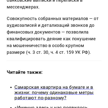
банковские выписки и переписки в
мессенджерах.
Совокупность собранных материалов — от
аудиозаписей и детализаций звонков до
финансовых документов — позволила
квалифицировать деяние как покушение
на мошенничество в особо крупном
размере (ч. 3 ст. 30, ч. 4 ст. 159 УК РФ).
Читайте также:
Самарская квартира на бумаге и в
жизни: почему одинаковые метры
работают по-разному?
«Именно здесь у нас появилось