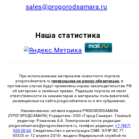
sales@progorodsamara.ru
Наша статистика
При использовании материалов новостного портала
progorodsamara.ru
гиперссылка на ресурс обязательна,
в
противном случае будут применены нормы законодательства РФ
об авторских и смежных правах. Редакция портала не несет
ответственности за комментарии и материалы пользователей,
размещенные на сайте progorodsamara.ru и его субдоменах.
Наименование: сетевое издание PROGORODSAMARA
(ПРОГОРОДСАМАРА) Учредитель: ООО «Город Самара». Главный
редактор: Романова А.А. Электронная почта редакции:
progorodsamara@progorodsamara.ru, телефон редакции:
+7 (987)
905-00-63
. Свидетельство о регистрации СМИ: ЭЛ № ФС 77 -
65325 от 12 апреля 2016г. выдано Федеральной службой по