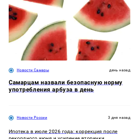
Новости Самары
день назад
Самарцам назвали безопасную норму
употребления арбуза в день
Новости России
3 дня назад
Ипотека в июле 2026 года: коррекция после
рекордного июня и усиление вторички