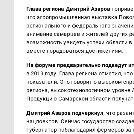
Глава региона Дмитрий Азаров
попривет
что агропромышленная выставка Повол
регионального и федерального значения
внимание самарцев и жителей других р
возможность увидеть успехи области в 
вместе порадоваться достижениям.
На форуме предварительно подведут и
в 2019 году. Глава региона отметил, ч
показатели. Это говорит о высоком спр
региона, высокотехнологичном уровне 
Продукцию Самарской области получат 
Дмитрий Азаров подчеркнул
, что разв
нацпоектов. Сейчас государство создае
Губернатор поблагодарил фермеров за 