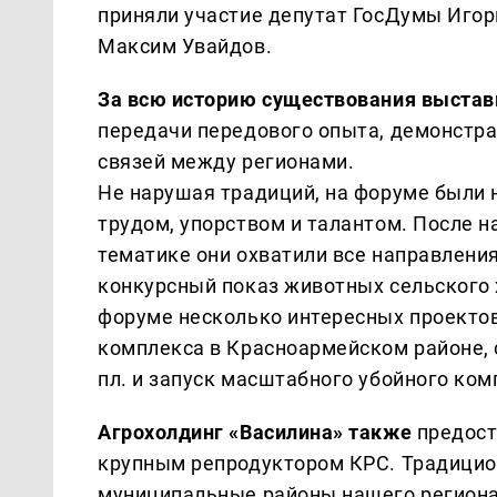
приняли участие депутат ГосДумы Иго
Максим Увайдов.
За всю историю существования выстав
передачи передового опыта, демонстра
связей между регионами.
Не нарушая традиций, на форуме были
трудом, упорством и талантом. После 
тематике они охватили все направления
конкурсный показ животных сельского 
форуме несколько интересных проектов
комплекса в Красноармейском районе,
пл. и запуск масштабного убойного ком
Агрохолдинг «Василина» также
предост
крупным репродуктором КРС. Традицио
муниципальные районы нашего региона