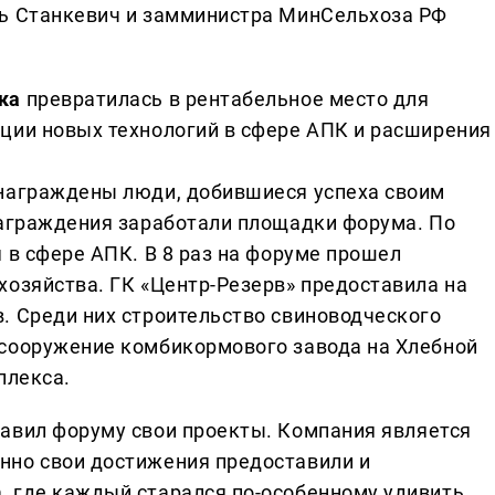
рь Станкевич и замминистра МинСельхоза РФ
ка
превратилась в рентабельное место для
ции новых технологий в сфере АПК и расширения
 награждены люди, добившиеся успеха своим
награждения заработали площадки форума. По
 в сфере АПК. В 8 раз на форуме прошел
хозяйства. ГК «Центр-Резерв» предоставила на
. Среди них строительство свиноводческого
 сооружение комбикормового завода на Хлебной
плекса.
авил форуму свои проекты. Компания является
нно свои достижения предоставили и
, где каждый старался по-особенному удивить