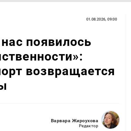
01.08.2026, 09:00
 нас появилось
ственности»:
порт возвращается
ы
Варвара Жироухова
Редактор