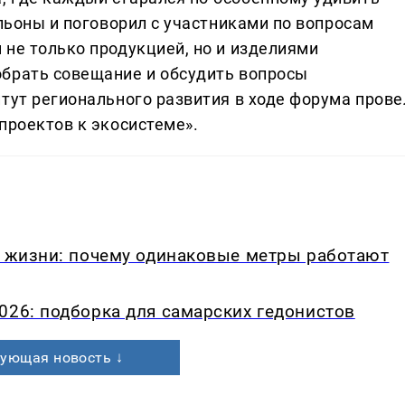
ильоны и поговорил с участниками по вопросам
 не только продукцией, но и изделиями
обрать совещание и обсудить вопросы
тут регионального развития в ходе форума прове
проектов к экосистеме».
в жизни: почему одинаковые метры работают
026: подборка для самарских гедонистов
ующая новость ↓