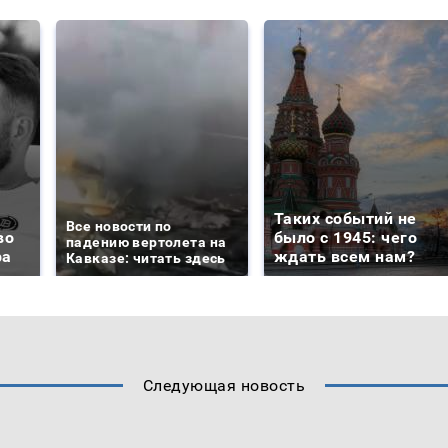
Таких событий не
Все новости по
во
было с 1945: чего
падению вертолета на
ра
ждать всем нам?
Кавказе: читать здесь
Следующая новость