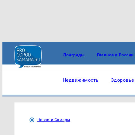
Лонгриды
Главное в России
Недвижимость
Здоровье
Новости Самары