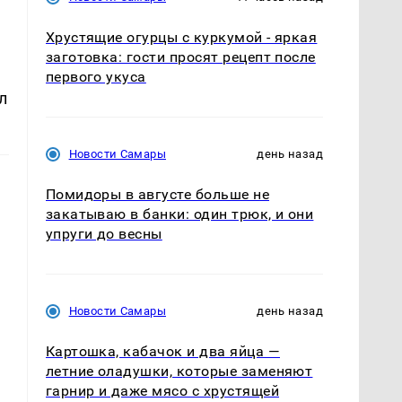
Хрустящие огурцы с куркумой - яркая
заготовка: гости просят рецепт после
первого укуса
л
Новости Самары
день назад
Помидоры в августе больше не
закатываю в банки: один трюк, и они
упруги до весны
Новости Самары
день назад
Картошка, кабачок и два яйца —
летние оладушки, которые заменяют
гарнир и даже мясо с хрустящей