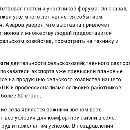
ствовал гостей и участников форума. Он сказал,
жья уже много лет является событием
. Азаров уверен, что выставка привлечет
егионов и множеству людей предоставится
сельском хозяйстве, посмотреть на технику и
тоги
деятельности сельскохозяйственного сектор
то показатели экспорта уже превысили плановые
осе на продукцию сельского хозяйства нашего
АПК и профессионализме сельских работников.
более 50 стран.
итие села является важным звеном всех
т все условия для комфортной жизни в селе.
труд и пожелал им успехов. В поздравлении