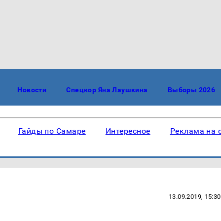
Новости
Спецкор Яна Лаушкина
Выборы 2026
Гайды по Самаре
Интересное
Реклама на 
13.09.2019, 15:30