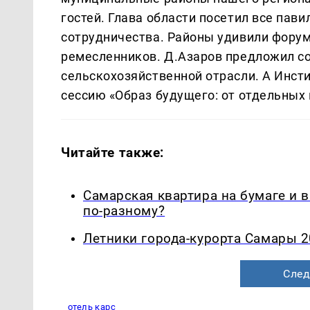
гостей. Глава области посетил все пав
сотрудничества. Районы удивили форум
ремесленников. Д.Азаров предложил с
сельскохозяйственной отрасли. А Инсти
сессию «Образ будущего: от отдельных 
Читайте также:
Самарская квартира на бумаге и 
по-разному?
Летники города-курорта Самары 2
След
отель карс