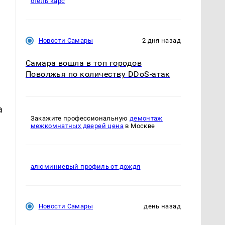
отель карс
Новости Самары
2 дня назад
Самара вошла в топ городов
Поволжья по количеству DDoS-атак
а
Закажите профессиональную
демонтаж
межкомнатных дверей цена
в Москве
алюминиевый профиль от дождя
Новости Самары
день назад