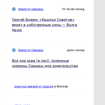
Новости Самары
19 часов назад
Сергей Божин: «Крылья Советов»
верят в собственные силы — Волга
Ньюс
Новости Самары
день назад
Все для мам (и пап): полезные
сервисы Самары для родительства
очистка дверей от краски
в Москве