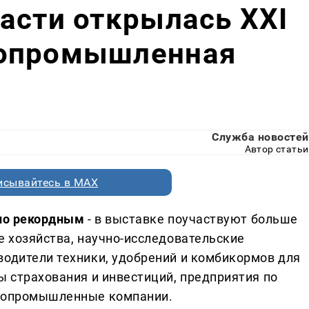
асти открылась XXI
ропромышленная
Служба новостей
Автор статьи
исывайтесь в MAX
ало рекордным
- в выставке поучаствуют больше
е хозяйства, научно-исследовательские
водители техники, удобрений и комбикормов для
ы страхования и инвестиций, предприятия по
гропромышленные компании.