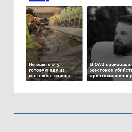
Не ешьте эту
В ОАЭ произошло
готовую еду из
жестокое убийст
магазина: список
криптомиллионе