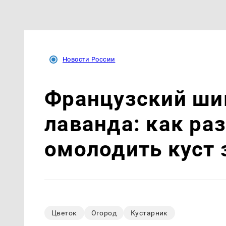
Новости России
Французский шик
лаванда: как ра
омолодить куст 
Цветок
Огород
Кустарник