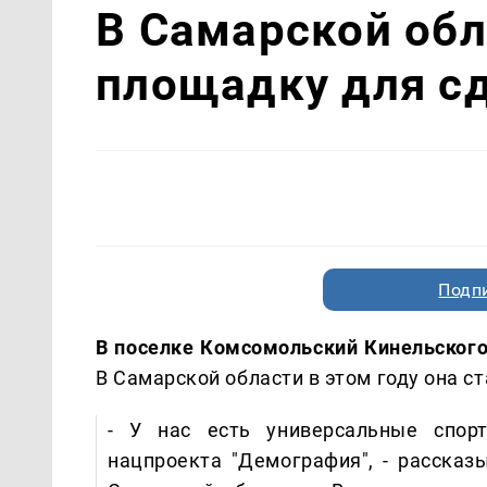
В Самарской об
площадку для с
Подп
В поселке Комсомольский Кинельског
В Самарской области в этом году она ст
- У нас есть универсальные спор
нацпроекта "Демография", - рассказ