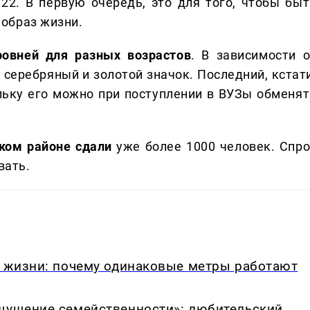
 22. В первую очередь, это для того, чтобы быт
образ жизни.
ровней для разных возрастов
. В зависимости о
 серебряный и золотой значок. Последний, кстати
льку его можно при поступлении в ВУЗы обменят
ком районе сдали
уже более 1000 человек. Спро
вать.
в жизни: почему одинаковые метры работают
ощущение семейственности»: любительский