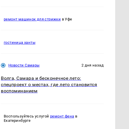
ремонт машинок для стрижки
в Уфе
гостиница ханты
Новости Самары
2 дня назад
Волга, Самара и бесконечное лето:
спецпроект о местах, где лето становится
воспоминанием
Воспользуйтесь услугой
ремонт фена
в
Екатеринбурге