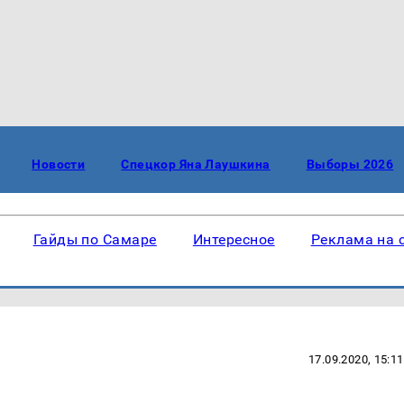
Новости
Спецкор Яна Лаушкина
Выборы 2026
Гайды по Самаре
Интересное
Реклама на 
17.09.2020, 15:11