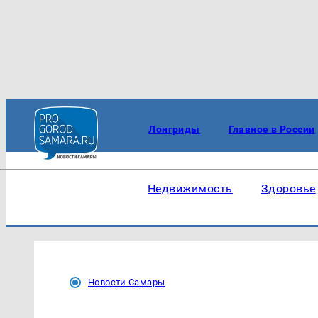
Лонгриды
Главное в России
Недвижимость
Здоровье
Новости Самары