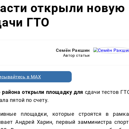
ласти открыли новую
дачи ГТО
Семён Ракшин
Автор статьи
исывайтесь в MAX
о района открыли площадку для
сдачи тестов ГТ
ала пятой по счету.
тивные площадки, которые строятся в рамка
ывает Андрей Харин, первый замминистра спорт