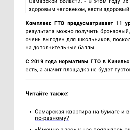
Самарской области. - В этом году их
здоровым человеком, вести здоровый 
Комплекс ГТО предусматривает 11 у
результата можно получить бронзовый,
очень выгоден для школьников, поско
на дополнительные баллы.
С 2019 года нормативы ГТО в Кинельс
есть, а значит площадка не будет пусто
Читайте также:
Самарская квартира на бумаге и 
по-разному?
«Именно здесь у нас появилось 