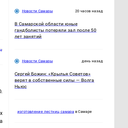
Новости Самары
20 часов назад
В Самарской области юные
гандболисты потеряли зал после 50
лет занятий
Новости Самары
день назад
Сергей Божин: «Крылья Советов»
верят в собственные силы — Волга
Ньюс
О.
изготовление лестниц самара
в Самаре
х
а