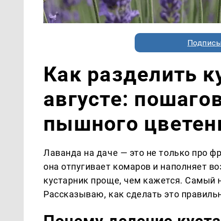
Подписы
Как разделить к
августе: пошаго
пышного цветен
Лаванда на даче — это не только про ф
она отпугивает комаров и наполняет в
кустарник проще, чем кажется. Самый 
Рассказываю, как сделать это правильн
Почему деление куста