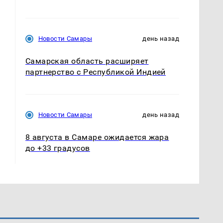
Новости Самары
день назад
Самарская область расширяет
партнерство с Республикой Индией
Новости Самары
день назад
8 августа в Самаре ожидается жара
до +33 градусов