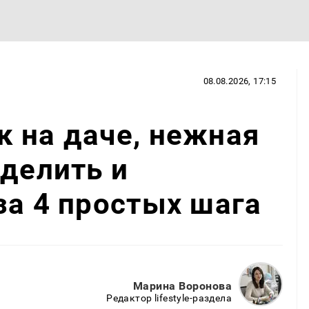
08.08.2026, 17:15
 на даче, нежная
зделить и
за 4 простых шага
Марина Воронова
Редактор lifestyle-раздела