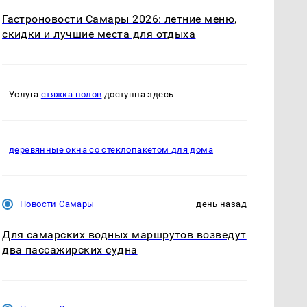
Гастроновости Самары 2026: летние меню,
скидки и лучшие места для отдыха
Услуга
стяжка полов
доступна здесь
деревянные окна со стеклопакетом для дома
Новости Самары
день назад
Для самарских водных маршрутов возведут
два пассажирских судна