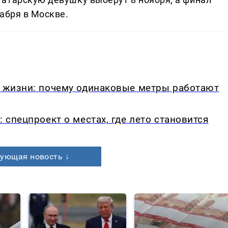
абря в Москве.
в жизни: почему одинаковые метры работают
: спецпроект о местах, где лето становится
ующая новость ↓