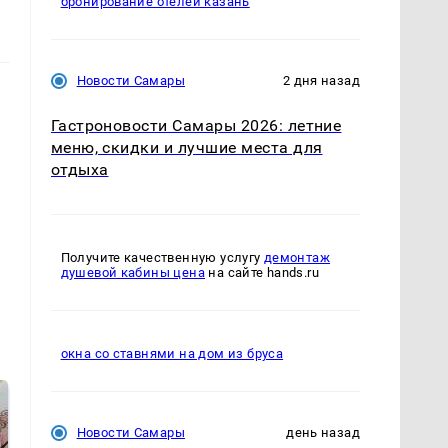
бронирование отелей казань
Новости Самары
2 дня назад
Гастроновости Самары 2026: летние
меню, скидки и лучшие места для
отдыха
Получите качественную услугу
демонтаж
душевой кабины цена
на сайте hands.ru
окна со ставнями на дом из бруса
Новости Самары
день назад