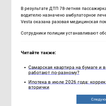
В результате ДТП 78-летняя пассажирк
водителю назначено амбулаторное лече
Vesta оказана разовая медицинская по
Сотрудники полиции устанавливают обс
Читайте также:
Самарская квартира на бумаге и 
работают по-разному?
Ипотека в июле 2026 года: корре
вторички
Следую