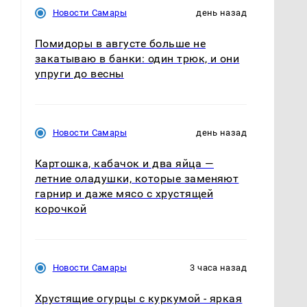
Новости Самары
день назад
Помидоры в августе больше не
закатываю в банки: один трюк, и они
упруги до весны
Новости Самары
день назад
Картошка, кабачок и два яйца —
летние оладушки, которые заменяют
гарнир и даже мясо с хрустящей
корочкой
Новости Самары
3 часа назад
Хрустящие огурцы с куркумой - яркая