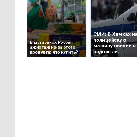
СМИ: В Химках н
полицейскую
В магазинах России
машину напали и
ажиотаж из-за этого
подожгли.
продукта: что купить?