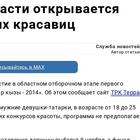
асти открывается
их красавиц
Служба новостей
Автор статьи
исывайтесь в MAX
стие в областном отборочном этапе первого
р кызы - 2014». Об этом сообщает сайт
ТРК Терра
ужние девушки-татарки, в возрасте от 18 до 25
ских конкурсов красоты, программа не предполагае
татарскую девушку выберут 8 ноября, а финал