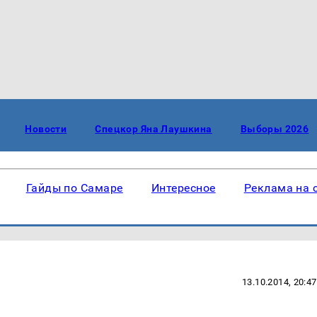
Новости
Спецкор Яна Лаушкина
Выборы 2026
Гайды по Самаре
Интересное
Реклама на 
13.10.2014, 20:47