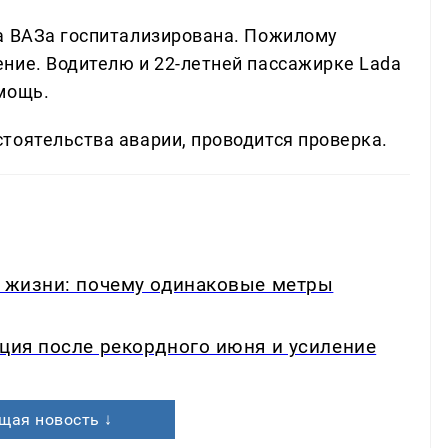
а ВАЗа госпитализирована. Пожилому
ние. Водителю и 22-летней пассажирке Lada
мощь.
тоятельства аварии, проводится проверка.
в жизни: почему одинаковые метры
кция после рекордного июня и усиление
щая новость ↓