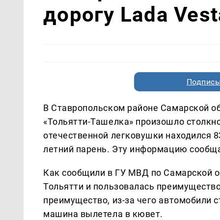
дорогу Lada Vest
Подписы
В Ставропольском районе Самарской об
«Тольятти-Ташелка» произошло столкно
отечественной легковушки находился 8
летний парень. Эту информацию сообщ
Как сообщили в ГУ МВД по Самарской об
Тольятти и пользовалась преимущество
преимущество, из-за чего автомобили с
машина вылетела в кювет.