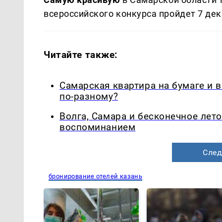
всероссийского конкурса пройдет 7 дек
Читайте также:
Самарская квартира на бумаге и 
по-разному?
Волга, Самара и бесконечное лето
воспоминанием
След
бронирование отелей казань