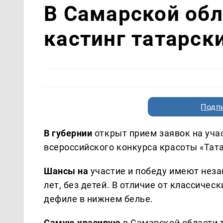
В Самарской обл
кастинг татарск
Подп
В губернии
открыт прием заявок на уча
всероссийского конкурса красоты «Тата
Шансы на
участие и победу имеют незам
лет, без детей. В отличие от классиче
дефиле в нижнем белье.
Самую красивую
в Самарской области 