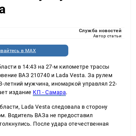
a
Служба новостей
Автор статьи
вайтесь в MAX
ласти в 14:43 на 27-м километре трассы
вение ВАЗ 210740 и Lada Vesta. За рулем
3-летний мужчина, иномаркой управлял 22-
ает издание
КП - Самара
.
ласти, Lada Vesta следовала в сторону
м. Водитель ВАЗа не предоставил
толкнулись. После удара отечественная