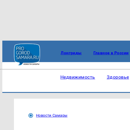
Лонгриды
Главное в России
Недвижимость
Здоровье
Новости Самары