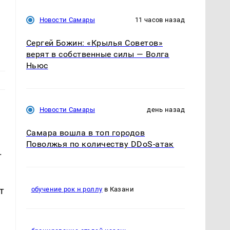
Новости Самары
11 часов назад
Сергей Божин: «Крылья Советов»
верят в собственные силы — Волга
Ньюс
Новости Самары
день назад
Самара вошла в топ городов
Поволжья по количеству DDoS-атак
.
т
обучение рок н роллу
в Казани