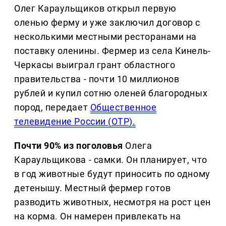
Олег Караульщиков открыл первую
оленью ферму и уже заключил договор с
несколькими местными ресторанами на
поставку оленины. Фермер из села Кинель-
Черкасы выиграл грант областного
правительства - почти 10 миллионов
рублей и купил сотню оленей благородных
пород, передает
Общественное
телевидение России (ОТР).
Почти 90% из поголовья
Олега
Караульщикова - самки. Он планирует, что
в год животные будут приносить по одному
детенышу. Местный фермер готов
разводить животных, несмотря на рост цен
на корма. Он намерен привлекать на