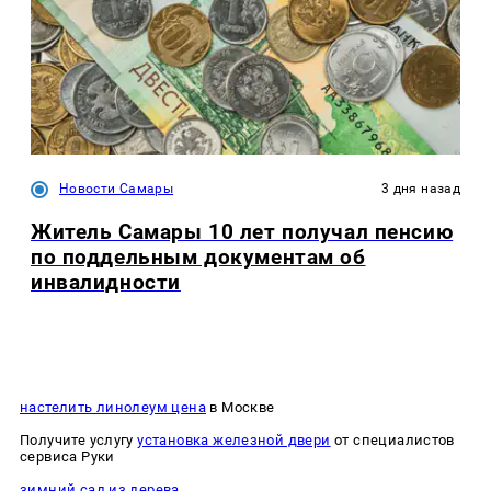
Новости Самары
3 дня назад
Житель Самары 10 лет получал пенсию
по поддельным документам об
инвалидности
настелить линолеум цена
в Москве
Получите услугу
установка железной двери
от специалистов
сервиса Руки
зимний сад из дерева