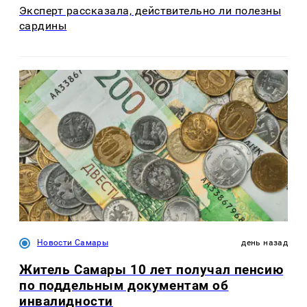
Эксперт рассказала, действительно ли полезны
сардины
Новости Самары
день назад
Житель Самары 10 лет получал пенсию
по поддельным документам об
инвалидности