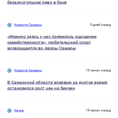
безалкогольное пиво в бане
Новости Самары
5 дней назад
«Именно здесь у нас появилось ощущение
семейственности»: любительский спорт
возвращается во дворы Самары
Новости Самары
13 минут назад
В Самарской области впервые за долгое время
остановился рост цен на бензин
Наука
19 минут назад