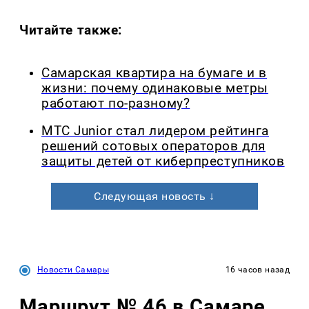
Читайте также:
Самарская квартира на бумаге и в
жизни: почему одинаковые метры
работают по-разному?
МТС Junior стал лидером рейтинга
решений сотовых операторов для
защиты детей от киберпреступников
Следующая новость ↓
Новости Самары
16 часов назад
Маршрут № 46 в Самаре