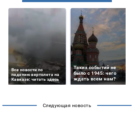
Таких событий не
Все новости по
было с 1945: чего
падению вертолета на
ждать всем нам?
Кавказе: читать здесь
Следующая новость