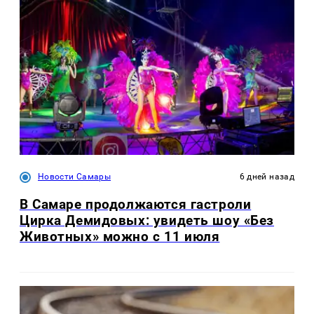
Новости Самары
6 дней назад
В Самаре продолжаются гастроли
Цирка Демидовых: увидеть шоу «Без
Животных» можно с 11 июля