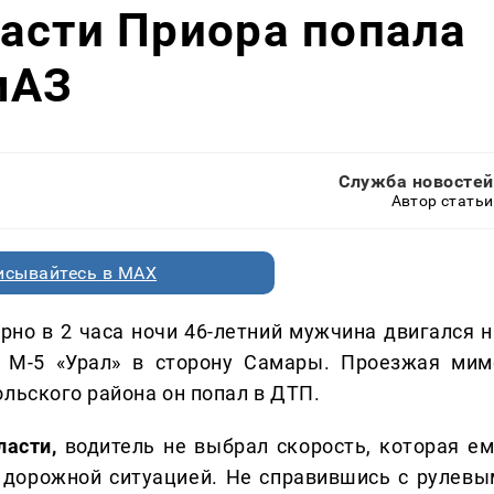
асти Приора попала
мАЗ
Служба новостей
Автор статьи
исывайтесь в MAX
но в 2 часа ночи 46-летний мужчина двигался н
е М-5 «Урал» в сторону Самары. Проезжая мим
льского района он попал в ДТП.
асти,
водитель не выбрал скорость, которая ем
 дорожной ситуацией. Не справившись с рулевы