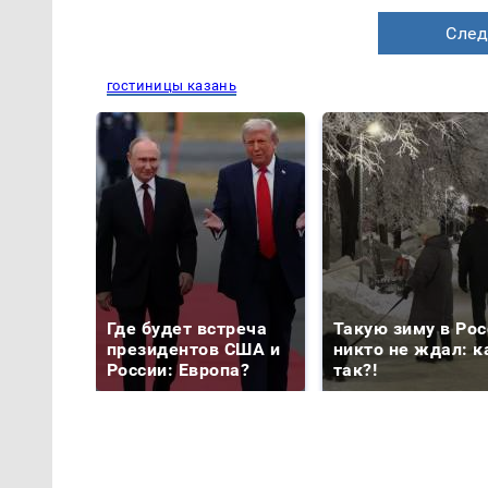
След
гостиницы казань
Где будет встреча
Такую зиму в Рос
президентов США и
никто не ждал: к
России: Европа?
так?!