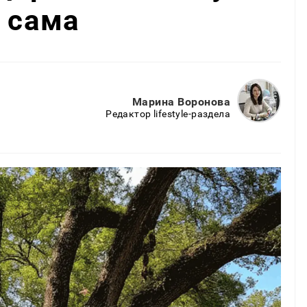
т сама
Марина Воронова
Редактор lifestyle-раздела