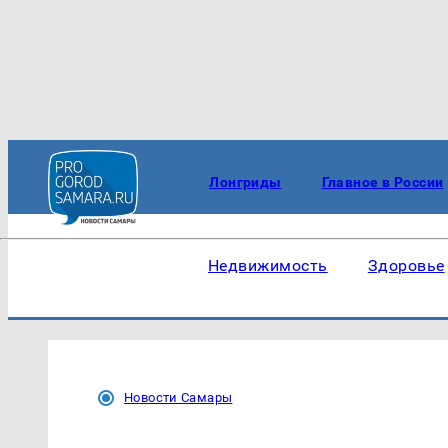
Лонгриды
Главное в России
Недвижимость
Здоровье
Новости Самары