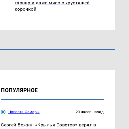
гарнир и даже мясо с хрустящей
корочкой
ПОПУЛЯРНОЕ
Новости Самары
20 часов назад
Сергей Божин: «Крылья Советов» верят в