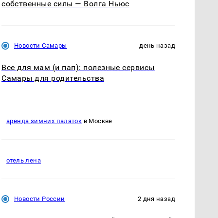
собственные силы — Волга Ньюс
Новости Самары
день назад
Все для мам (и пап): полезные сервисы
Самары для родительства
аренда зимних палаток
в Москве
отель лена
Новости России
2 дня назад