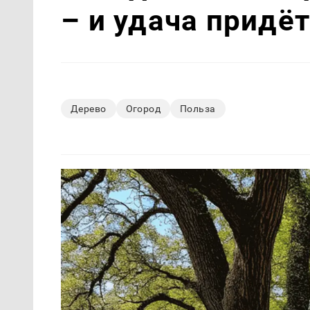
– и удача придё
Дерево
Огород
Польза