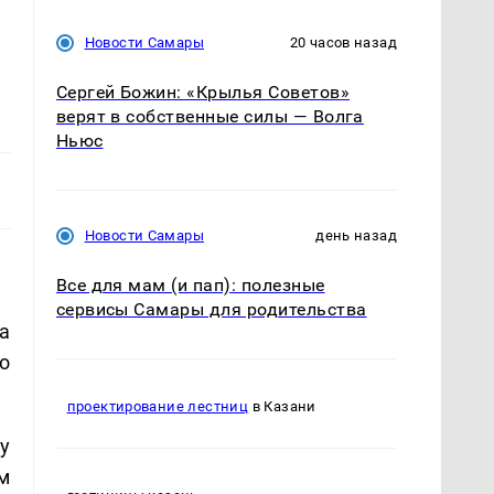
Новости Самары
20 часов назад
Сергей Божин: «Крылья Советов»
верят в собственные силы — Волга
Ньюс
Новости Самары
день назад
Все для мам (и пап): полезные
сервисы Самары для родительства
а
о
проектирование лестниц
в Казани
у
м