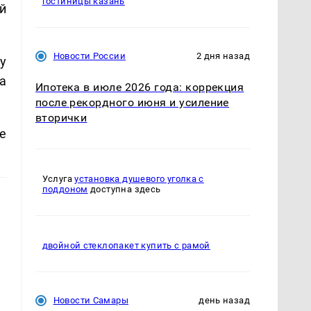
гостиницы казань
й
Новости России
2 дня назад
у
а
Ипотека в июле 2026 года: коррекция
после рекордного июня и усиление
вторички
е
Услуга
установка душевого уголка с
поддоном
доступна здесь
двойной стеклопакет купить с рамой
Новости Самары
день назад