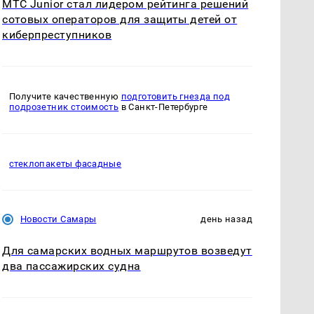
МТС Junior стал лидером рейтинга решений
сотовых операторов для защиты детей от
киберпреступников
Получите качественную
подготовить гнезда под
подрозетник стоимость
в Санкт-Петербурге
стеклопакеты фасадные
Новости Самары
день назад
Для самарских водных маршрутов возведут
два пассажирских судна