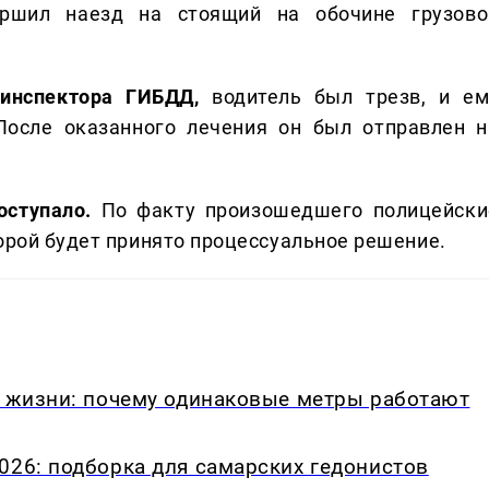
ершил наезд на стоящий на обочине грузово
инспектора ГИБДД,
водитель был трезв, и ем
После оказанного лечения он был отправлен н
ступало.
По факту произошедшего полицейски
торой будет принято процессуальное решение.
в жизни: почему одинаковые метры работают
026: подборка для самарских гедонистов