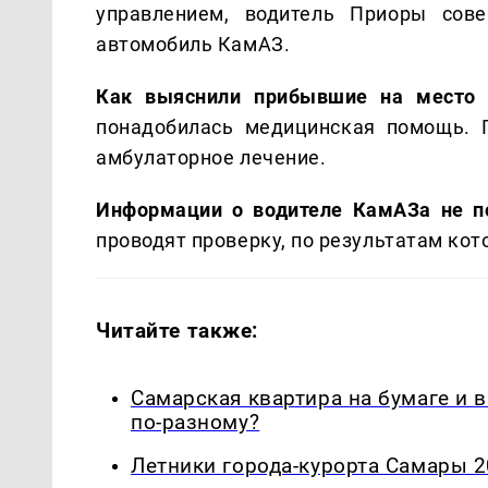
управлением, водитель Приоры сов
автомобиль КамАЗ.
Как выяснили прибывшие на место 
понадобилась медицинская помощь. 
амбулаторное лечение.
Информации о водителе КамАЗа не по
проводят проверку, по результатам ко
Читайте также:
Самарская квартира на бумаге и 
по-разному?
Летники города-курорта Самары 2