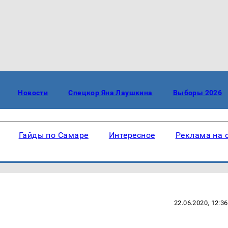
Новости
Спецкор Яна Лаушкина
Выборы 2026
Гайды по Самаре
Интересное
Реклама на 
22.06.2020, 12:36