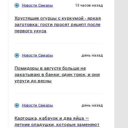
Новости Самары
13 часов назад
Хрустящие огурцы с куркумой - яркая
заготовка: гости просят рецепт после
первого укуса
Новости Самары
день назад
Помидоры в августе больше не
закатываю в банки: один трюк, и они
упруги до весны
Новости Самары
день назад
Картошка, кабачок и два яйца —
летние оладушки, которые заменяют