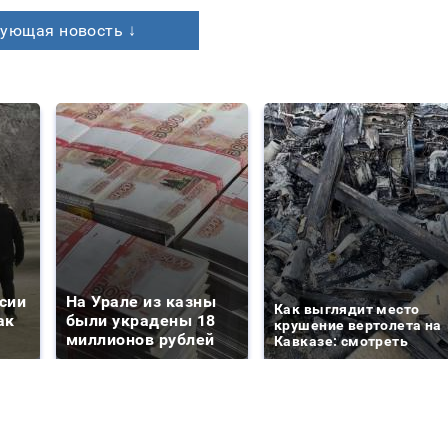
ующая новость ↓
сии
На Урале из казны
Как выглядит место
ак
были украдены 18
крушение вертолета на
миллионов рублей
Кавказе: смотреть