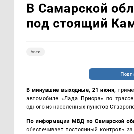
В Самарской обл
под стоящий Ка
Авто
Подп
В минувшие выходные, 21 июня,
пример
автомобиле «Лада Приора» по трасс
одного из населённых пунктов Ставропо
По информации МВД по Самарской обл
обеспечивает постоянный контроль за