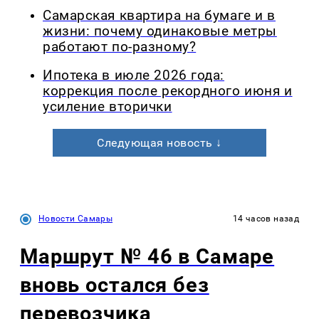
Самарская квартира на бумаге и в
жизни: почему одинаковые метры
работают по-разному?
Ипотека в июле 2026 года:
коррекция после рекордного июня и
усиление вторички
Следующая новость ↓
Новости Самары
14 часов назад
Маршрут № 46 в Самаре
вновь остался без
перевозчика