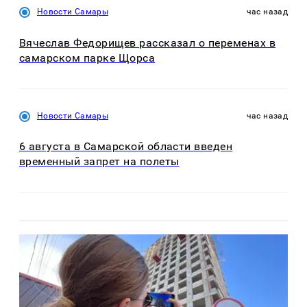
Новости Самары
час назад
Вячеслав Федорищев рассказал о переменах в
самарском парке Щорса
Новости Самары
час назад
6 августа в Самарской области введен
временный запрет на полеты