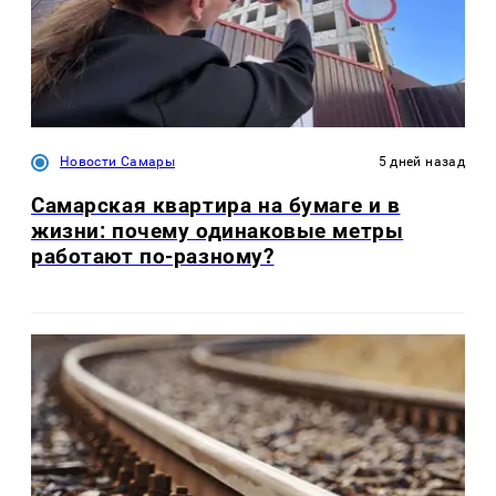
Новости Самары
5 дней назад
Самарская квартира на бумаге и в
жизни: почему одинаковые метры
работают по-разному?