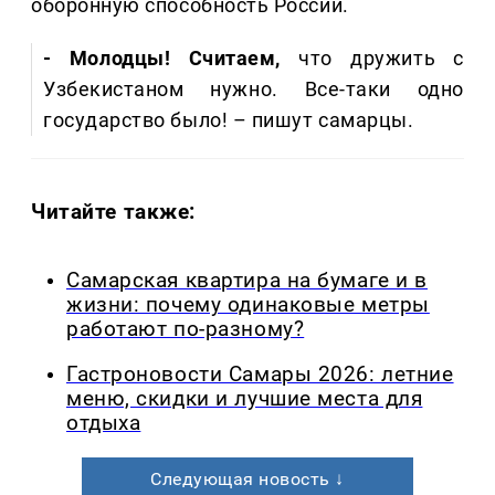
оборонную способность России.
- Молодцы! Считаем,
что дружить с
Узбекистаном нужно. Все-таки одно
государство было! – пишут самарцы.
Читайте также:
Самарская квартира на бумаге и в
жизни: почему одинаковые метры
работают по-разному?
Гастроновости Самары 2026: летние
меню, скидки и лучшие места для
отдыха
Следующая новость ↓