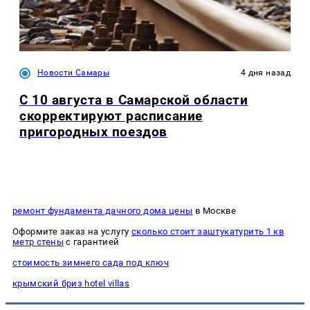
Новости Самары
4 дня назад
С 10 августа в Самарской области
скорректируют расписание
пригородных поездов
ремонт фундамента дачного дома цены
в Москве
Оформите заказ на услугу
сколько стоит заштукатурить 1 кв
метр стены
с гарантией
стоимость зимнего сада под ключ
крымский бриз hotel villas