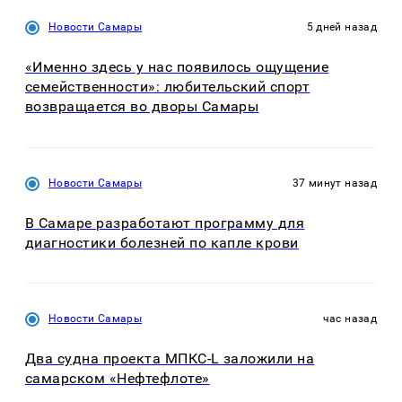
Новости Самары
5 дней назад
«Именно здесь у нас появилось ощущение
семейственности»: любительский спорт
возвращается во дворы Самары
Новости Самары
37 минут назад
В Самаре разработают программу для
диагностики болезней по капле крови
Новости Самары
час назад
Два судна проекта МПКС-L заложили на
самарском «Нефтефлоте»