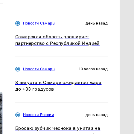
Новости Самары
день назад
Самарская область расширяет
партнерство с Республикой Индией
Новости Самары
19 часов назад
8 августа в Самаре ожидается жара
до +33 градусов
Новости России
день назад
Бросаю зубчик чеснока в унитаз на