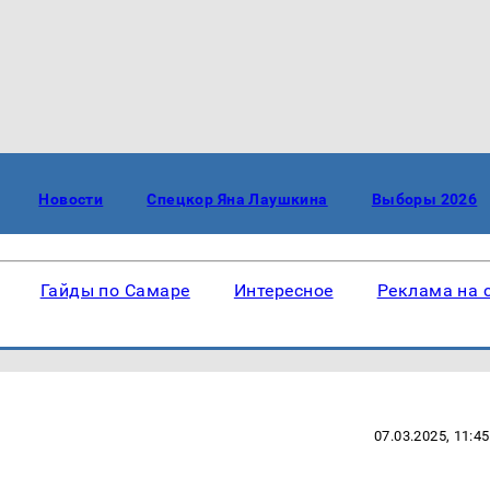
Новости
Спецкор Яна Лаушкина
Выборы 2026
Гайды по Самаре
Интересное
Реклама на 
07.03.2025, 11:45