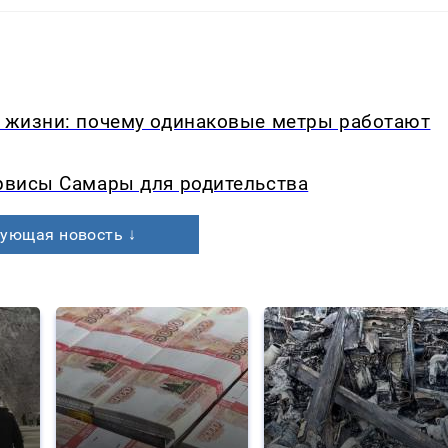
в жизни: почему одинаковые метры работают
ервисы Самары для родительства
ующая новость ↓