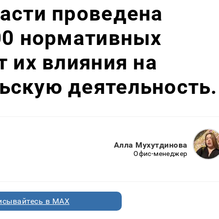
асти проведена
00 нормативных
т их влияния на
ьскую деятельность.
Алла Мухутдинова
Офис-менеджер
исывайтесь в MAX