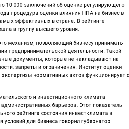
ло 10 000 заключений об оценке регулирующего
 года процедура оценки влияния НПА на бизнес в
самых эффективных в стране. В рейтинге
шла в группу высшего уровня.
это механизм, позволяющий бизнесу принимать
нии предпринимательской деятельности. Такой
вные документы, которые не накладывают на
сти, запреты и ограничения. Институт оценки
 экспертизы нормативных актов функционирует 
ательского и инвестиционного климата
е административных барьеров. Этот показатель
ьного рейтинга состояния инвестклимата в
я условий для бизнеса говорил губернатор