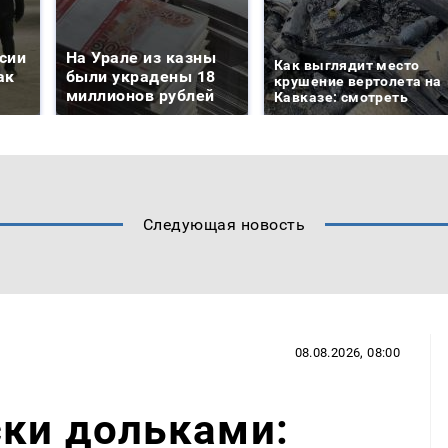
сии
На Урале из казны
Как выглядит место
ак
были украдены 18
крушение вертолета на
миллионов рублей
Кавказе: смотреть
Следующая новость
08.08.2026, 08:00
ски дольками: