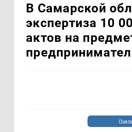
В Самарской обл
экспертиза 10 0
актов на предме
предпринимател
Подп