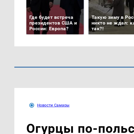
Где будет встреча
Такую зиму в Рос
президентов США и
никто не ждал: к
России: Европа?
так?!
Новости Самары
Огурцы по‑поль