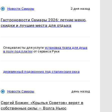
Новости Самары
2 дня назад
Гастроновости Самары 2026: летние меню,
скидки и лучшие места для отдыха
Специалисты для услуги
установка трапа для душа
в полу под плитку
от сервиса Руки
деревянный подоконник под сталинские окна
Новости Самары
день назад
Сергей Божин: «Крылья Советов» верят в
собственные силы — Волга Ньюс