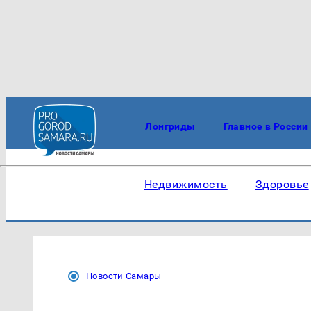
Лонгриды
Главное в России
Недвижимость
Здоровье
Новости Самары