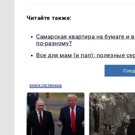
Читайте также:
Самарская квартира на бумаге и 
по-разному?
Все для мам (и пап): полезные с
След
курск гостиница