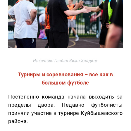
Источник: Глобал Вижн Холдинг
Турниры и соревнования – все как в
большом футболе
Постепенно команда начала выходить за
пределы двора. Недавно футболисты
приняли участие в турнире Куйбышевского
района.