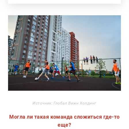
Источник: Глобал Вижн Холдинг
Могла ли такая команда сложиться где-то
еще?