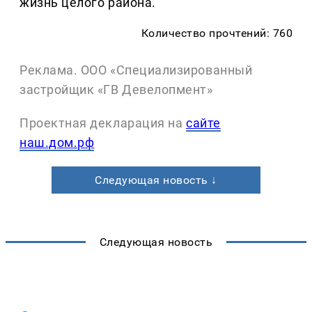
жизнь целого района.
Количество прочтений: 760
Реклама. ООО «Специализированный
застройщик «ГВ Девелопмент»
Проектная декларация на
сайте
наш.дом.рф
Следующая новость ↓
Следующая новость