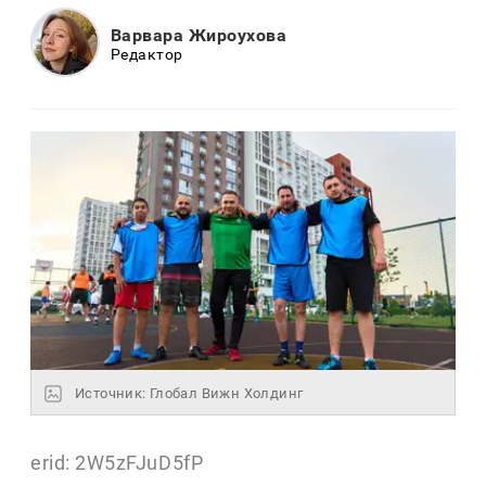
Варвара Жироухова
Редактор
Источник: Глобал Вижн Холдинг
erid: 2W5zFJuD5fP