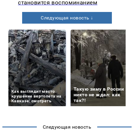
становится воспоминанием
Следующая новость ↓
Такую зиму в России
Как выглядит место
никто не ждал: как
крушение вертолета на
так?!
Кавказе: смотреть
Следующая новость