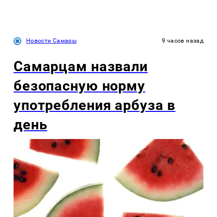
Новости Самары
9 часов назад
Самарцам назвали
безопасную норму
употребления арбуза в
день