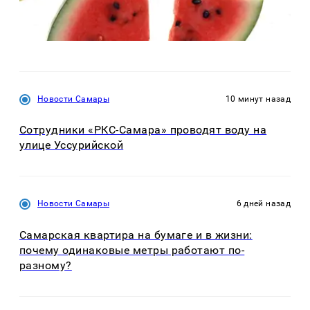
Новости Самары
10 минут назад
Сотрудники «РКС-Самара» проводят воду на
улице Уссурийской
Новости Самары
6 дней назад
Самарская квартира на бумаге и в жизни:
почему одинаковые метры работают по-
разному?