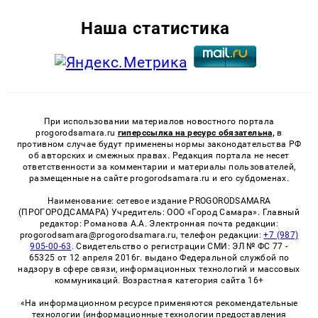
Наша статистика
При использовании материалов новостного портала
progorodsamara.ru
гиперссылка на ресурс обязательна,
в
противном случае будут применены нормы законодательства РФ
об авторских и смежных правах. Редакция портала не несет
ответственности за комментарии и материалы пользователей,
размещенные на сайте progorodsamara.ru и его субдоменах.
Наименование: сетевое издание PROGORODSAMARA
(ПРОГОРОДСАМАРА) Учредитель: ООО «Город Самара». Главный
редактор: Романова А.А. Электронная почта редакции:
progorodsamara@progorodsamara.ru, телефон редакции:
+7 (987)
905-00-63
. Свидетельство о регистрации СМИ: ЭЛ № ФС 77 -
65325 от 12 апреля 2016г. выдано Федеральной службой по
надзору в сфере связи, информационных технологий и массовых
коммуникаций. Возрастная категория сайта 16+
«На информационном ресурсе применяются рекомендательные
технологии (информационные технологии предоставления