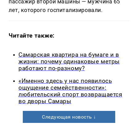
пассажир второй машины — мужчина 65
лет, которого госпитализировали.
Читайте также:
Самарская квартира на бумаге и в
жизни: почему одинаковые метры
работают по-разному?
«Именно здесь у нас появилось
ощущение семейственности»:
любительский спорт возвращается
во дворы Самары
Следующая новость ↓