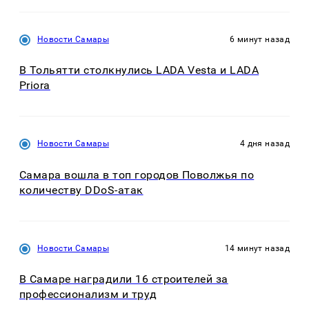
Новости Самары
6 минут назад
В Тольятти столкнулись LADA Vesta и LADA
Priora
Новости Самары
4 дня назад
Самара вошла в топ городов Поволжья по
количеству DDoS-атак
Новости Самары
14 минут назад
В Самаре наградили 16 строителей за
профессионализм и труд