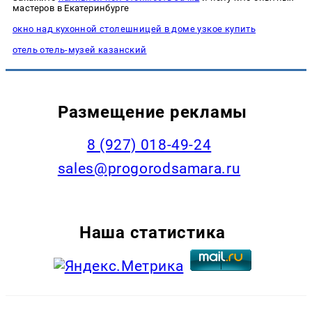
мастеров в Екатеринбурге
окно над кухонной столешницей в доме узкое купить
отель отель-музей казанский
Размещение рекламы
8 (927) 018-49-24
sales@progorodsamara.ru
Наша статистика