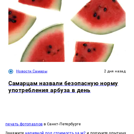
Новости Самары
2 дня назад
Самарцам назвали безопасную норму
употребления арбуза в день
печать фотопазлов
в Санкт-Петербурге
Закажите
наливной пол стоимость за м2
и получите опытных