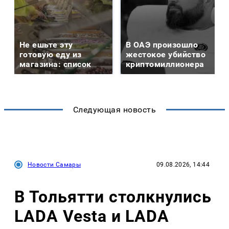
Не ешьте эту
В ОАЭ произошло
готовую еду из
жестокое убийство
магазина: список
криптомиллионера
Следующая новость
Новости Самары
09.08.2026, 14:44
В Тольятти столкнулись
LADA Vesta и LADA