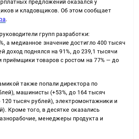
арплатных предложений оказался у
щиков и кладовщиков. Об этом сообщает
ра
.
руководители групп разработки:
%, а медианное значение достигло 400 тысяч
й доход поднялся на 91%, до 239,1 тысячи
 приёмщики товаров с ростом на 77% — до
амикой также попали директора по
блей), машинисты (+53%, до 164 тысяч
о 120 тысяч рублей), электромонтажники и
й). Кроме того, в десятке оказались
разнорабочие, менеджеры продукта и