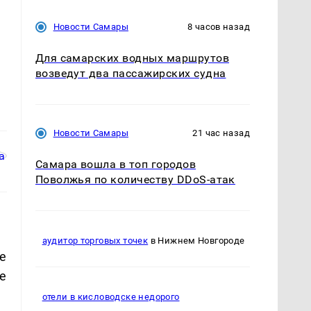
Новости Самары
8 часов назад
Для самарских водных маршрутов
возведут два пассажирских судна
Новости Самары
21 час назад
Самара вошла в топ городов
Поволжья по количеству DDoS-атак
аудитор торговых точек
в Нижнем Новгороде
е
е
отели в кисловодске недорого