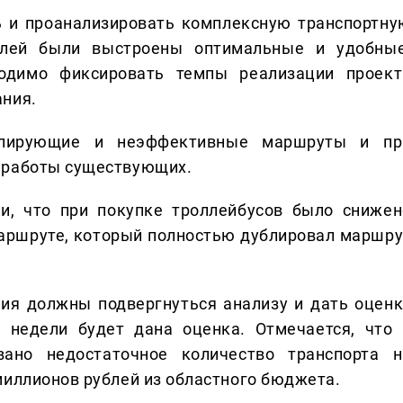
ь и проанализировать комплексную транспортну
елей были выстроены оптимальные и удобные
одимо фиксировать темпы реализации проект
ания.
блирующие и неэффективные маршруты и пр
 работы существующих.
ли, что при покупке троллейбусов было снижен
маршруте, который полностью дублировал маршру
ия должны подвергнуться анализу и дать оценк
 недели будет дана оценка. Отмечается, что 
ано недостаточное количество транспорта н
миллионов рублей из областного бюджета.