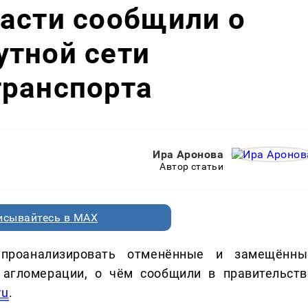
асти сообщили о
утной сети
транспорта
Ира Аронова
Автор статьи
исывайтесь в MAX
 проанализировать отменённые и замещённы
 агломерации, о чём сообщили в правительств
ru
.