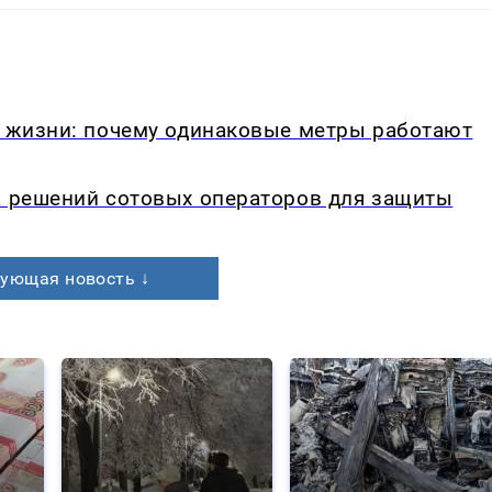
в жизни: почему одинаковые метры работают
а решений сотовых операторов для защиты
ующая новость ↓