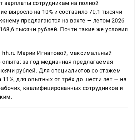
т зарплаты сотрудникам на полной
ие выросло на 10% и составило 70,1 тысячи
жнему предлагаются на вахте — летом 2026
168,6 тысячи рублей. Почти такие же условия
 hh.ru Марии Игнатовой, максимальный
з опыта: за год медианная предлагаемая
тысячи рублей. Для специалистов со стажем
а 11%, для опытных от трёх до шести лет — на
 рабочих, квалифицированных сотрудников и
оким.