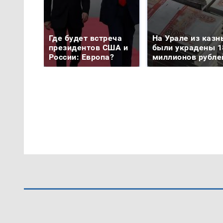
Где будет встреча
На Урале из казн
президентов США и
были украдены 1
России: Европа?
миллионов рубле