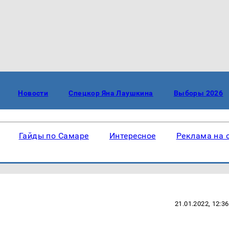
Новости
Спецкор Яна Лаушкина
Выборы 2026
Гайды по Самаре
Интересное
Реклама на 
21.01.2022, 12:36