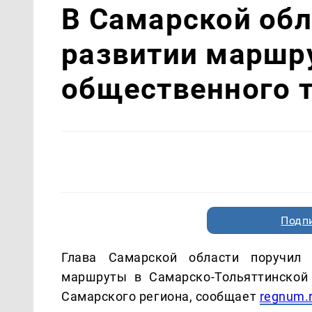
В Самарской обл
развитии маршр
общественного 
Подп
Глава Самарской области поручил
маршруты в Самарско-Тольяттинской
Самарского региона, сообщает
regnum.