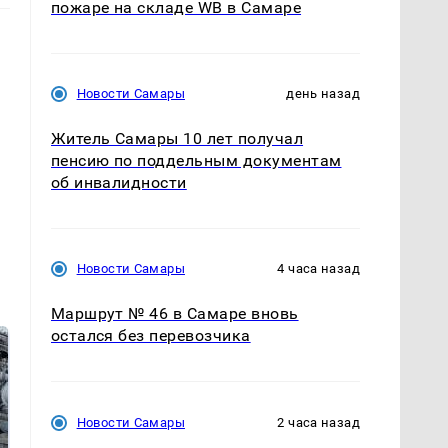
пожаре на складе WB в Самаре
Новости Самары
день назад
Житель Самары 10 лет получал
пенсию по поддельным документам
об инвалидности
Новости Самары
4 часа назад
Маршрут № 46 в Самаре вновь
остался без перевозчика
Новости Самары
2 часа назад