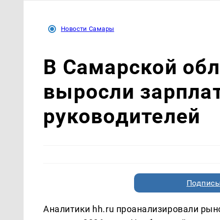
Новости Самары
В Самарской обл
выросли зарпла
руководителей
Подписы
Аналитики hh.ru проанализировали рын