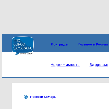
Лонгриды
Главное в России
Недвижимость
Здоровье
Новости Самары