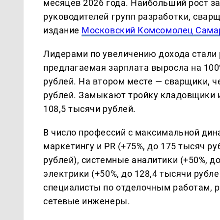
месяцев 2026 года. Наибольший рост з
руководителей групп разработки, свар
издание
Московский Комсомолец Сама
Лидерами по увеличению дохода стали 
предлагаемая зарплата выросла на 100
рублей. На втором месте — сварщики, че
рублей. Замыкают тройку кладовщики и
108,5 тысячи рублей.
В число профессий с максимальной дин
маркетингу и PR (+75%, до 175 тысяч ру
рублей), системные аналитики (+50%, д
электрики (+50%, до 128,4 тысячи рубле
специалисты по отделочным работам, 
сетевые инженеры.