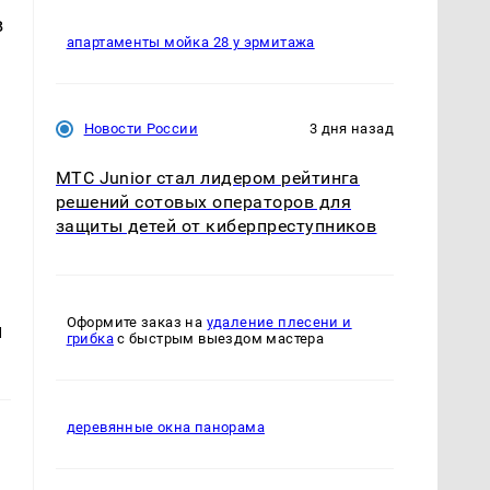
в
апартаменты мойка 28 у эрмитажа
Новости России
3 дня назад
МТС Junior стал лидером рейтинга
решений сотовых операторов для
защиты детей от киберпреступников
Оформите заказ на
удаление плесени и
й
грибка
с быстрым выездом мастера
деревянные окна панорама