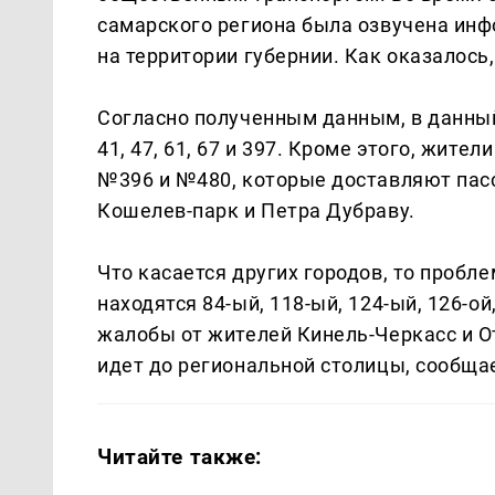
самарского региона была озвучена ин
на территории губернии. Как оказалось,
Согласно полученным данным, в данный
41, 47, 61, 67 и 397. Кроме этого, жи
№396 и №480, которые доставляют пас
Кошелев-парк и Петра Дубраву.
Что касается других городов, то пробле
находятся 84-ый, 118-ый, 124-ый, 126-о
жалобы от жителей Кинель-Черкасс и О
идет до региональной столицы, сообща
Читайте также: