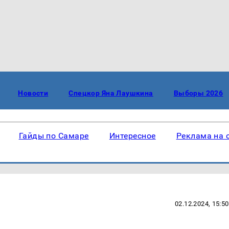
Новости
Спецкор Яна Лаушкина
Выборы 2026
Гайды по Самаре
Интересное
Реклама на 
02.12.2024, 15:50