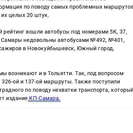
формация по поводу самых проблемных маршруто
 их целых 20 штук.
 рейтинг вошли автобусы под номерами 5К, 37,
тели Самары недовольны автобусами №492, №401,
сажиров в Новокуйбышевск, Южный город,
мы возникают и в Тольятти. Так, под вопросом
й, 326-ой и 137-ой маршруты. Также поступили
традного по поводу нехватки транспорта, которы
ет издание
КП-Самара.