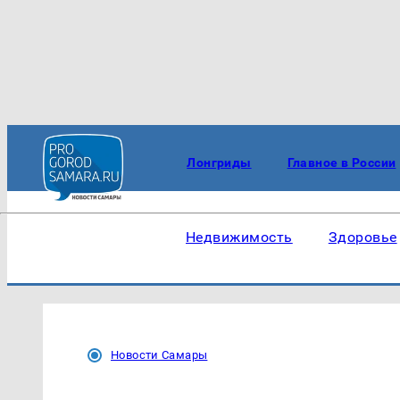
Лонгриды
Главное в России
Недвижимость
Здоровье
Новости Самары