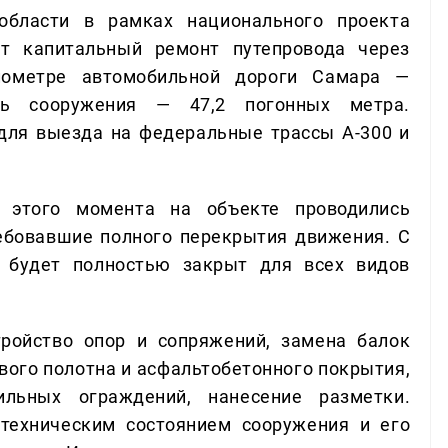
бласти в рамках национального проекта
ет капитальный ремонт путепровода через
лометре автомобильной дороги Самара —
ть сооружения — 47,2 погонных метра.
для выезда на федеральные трассы А-300 и
 этого момента на объекте проводились
ебовавшие полного перекрытия движения. С
д будет полностью закрыт для всех видов
ройство опор и сопряжений, замена балок
вого полотна и асфальтобетонного покрытия,
льных ограждений, нанесение разметки.
техническим состоянием сооружения и его