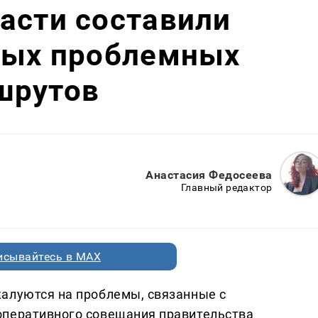
асти составили
амых проблемных
шрутов
Анастасия Федосеева
Главный редактор
исывайтесь в MAX
алуются на проблемы, связанные с
оперативного совещания правительства