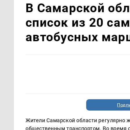
В Самарской обл
список из 20 с
автобусных мар
Подп
Жители Самарской области регулярно ж
общественным транспортом. Во время 