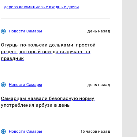
дерево алюминиевые входные двери
Новости Самары
день назад
Огурцы по‑польски дольками: простой
рецепт, который всегда выручает на
праздник
Новости Самары
день назад
Самарцам назвали безопасную норму
употребления арбуза в день
Новости Самары
15 часов назад