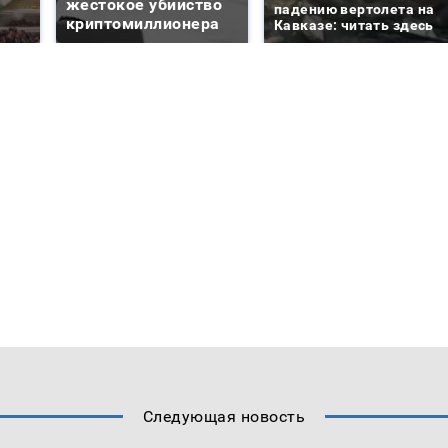
жестокое убийство
падению вертолета на
криптомиллионера
Кавказе: читать здесь
Следующая новость