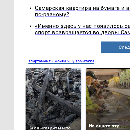
Самарская квартира на бумаге и 
по-разному?
«Именно здесь у нас появилось 
спорт возвращается во дворы Са
След
апартаменты мойка 28 у эрмитажа
Не ешьте эту
Как выглядит место