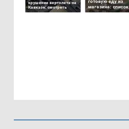
готовую еду из
крушение вертолета на
магазина: список
Кавказе: смотреть