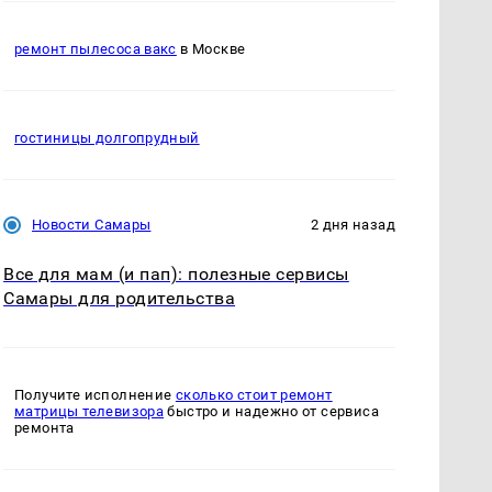
ремонт пылесоса вакс
в Москве
гостиницы долгопрудный
Новости Самары
2 дня назад
Все для мам (и пап): полезные сервисы
Самары для родительства
Получите исполнение
сколько стоит ремонт
матрицы телевизора
быстро и надежно от сервиса
ремонта