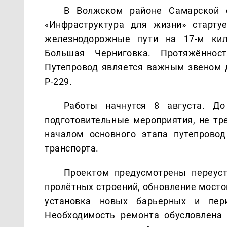
В Волжском районе Самарской о
«Инфраструктура для жизни» старту
железнодорожные пути на 17-м ки
Большая Черниговка. Протяжённос
Путепровод является важным звеном 
Р-229.
Работы начнутся 8 августа. До
подготовительные мероприятия, не тр
началом основного этапа путепрово
транспорта.
Проектом предусмотрены переуст
пролётных строений, обновление мосто
установка новых барьерных и пери
Необходимость ремонта обусловлена 