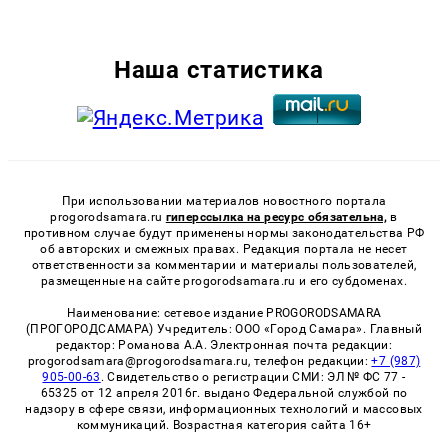
Наша статистика
При использовании материалов новостного портала
progorodsamara.ru
гиперссылка на ресурс обязательна,
в
противном случае будут применены нормы законодательства РФ
об авторских и смежных правах. Редакция портала не несет
ответственности за комментарии и материалы пользователей,
размещенные на сайте progorodsamara.ru и его субдоменах.
Наименование: сетевое издание PROGORODSAMARA
(ПРОГОРОДСАМАРА) Учредитель: ООО «Город Самара». Главный
редактор: Романова А.А. Электронная почта редакции:
progorodsamara@progorodsamara.ru, телефон редакции:
+7 (987)
905-00-63
. Свидетельство о регистрации СМИ: ЭЛ № ФС 77 -
65325 от 12 апреля 2016г. выдано Федеральной службой по
надзору в сфере связи, информационных технологий и массовых
коммуникаций. Возрастная категория сайта 16+