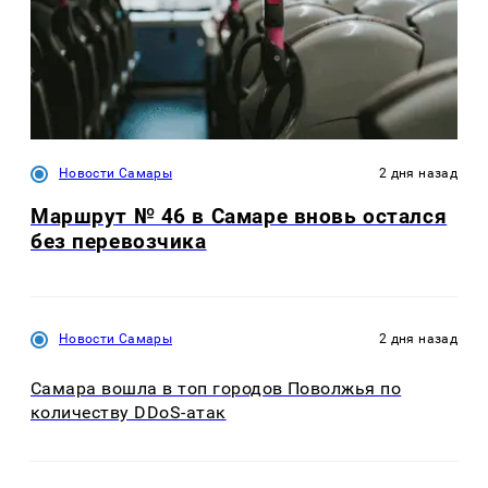
Новости Самары
2 дня назад
Маршрут № 46 в Самаре вновь остался
без перевозчика
Новости Самары
2 дня назад
Самара вошла в топ городов Поволжья по
количеству DDoS-атак