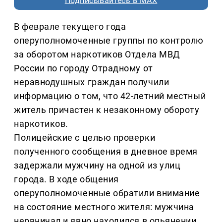
Подписывайтесь в MAX
В феврале текущего года
оперуполномоченные группы по контролю
за оборотом наркотиков Отдела МВД
России по городу Отрадному от
неравнодушных граждан получили
информацию о том, что 42-летний местный
житель причастен к незаконному обороту
наркотиков.
Полицейские с целью проверки
полученного сообщения в дневное время
задержали мужчину на одной из улиц
города. В ходе общения
оперуполномоченные обратили внимание
на состояние местного жителя: мужчина
нервничал и явно находился в опьянении.