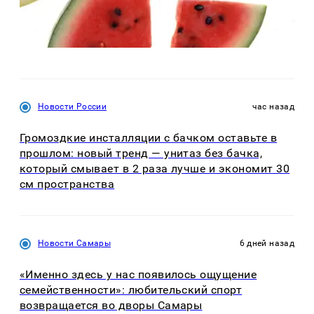
Новости России
час назад
Громоздкие инсталляции с бачком оставьте в
прошлом: новый тренд — унитаз без бачка,
который смывает в 2 раза лучше и экономит 30
см пространства
Новости Самары
6 дней назад
«Именно здесь у нас появилось ощущение
семейственности»: любительский спорт
возвращается во дворы Самары