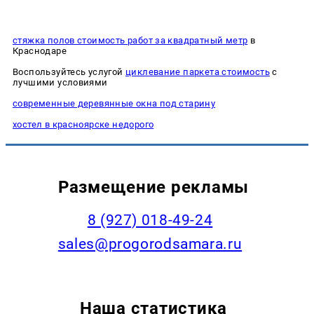
стяжка полов стоимость работ за квадратный метр
в
Краснодаре
Воспользуйтесь услугой
циклевание паркета стоимость
с
лучшими условиями
современные деревянные окна под старину
хостел в красноярске недорого
Размещение рекламы
8 (927) 018-49-24
sales@progorodsamara.ru
Наша статистика