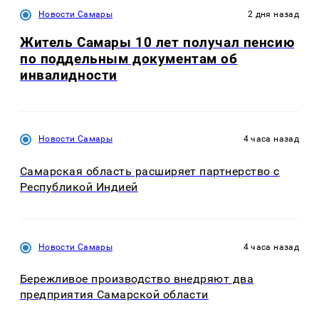
Новости Самары
2 дня назад
Житель Самары 10 лет получал пенсию
по поддельным документам об
инвалидности
Новости Самары
4 часа назад
Самарская область расширяет партнерство с
Республикой Индией
Новости Самары
4 часа назад
Бережливое производство внедряют два
предприятия Самарской области