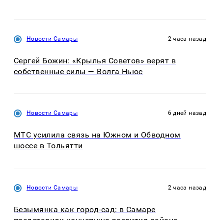
Новости Самары
2 часа назад
Сергей Божин: «Крылья Советов» верят в
собственные силы — Волга Ньюс
Новости Самары
6 дней назад
МТС усилила связь на Южном и Обводном
шоссе в Тольятти
Новости Самары
2 часа назад
Безымянка как город-сад: в Самаре