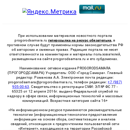
При использовании материалов новостного портала
progorodsamara.ru
гиперссылка на ресурс обязательна,
в
противном случае будут применены нормы законодательства РФ
об авторских и смежных правах. Редакция портала не несет
ответственности за комментарии и материалы пользователей,
размещенные на сайте progorodsamara.ru и его субдоменах.
Наименование: сетевое издание PROGORODSAMARA
(ПРОГОРОДСАМАРА) Учредитель: ООО «Город Самара». Главный
редактор: Романова А.А. Электронная почта редакции:
progorodsamara@progorodsamara.ru, телефон редакции:
+7 (987)
905-00-63
. Свидетельство о регистрации СМИ: ЭЛ № ФС 77 -
65325 от 12 апреля 2016г. выдано Федеральной службой по
надзору в сфере связи, информационных технологий и массовых
коммуникаций. Возрастная категория сайта 16+
«На информационном ресурсе применяются рекомендательные
технологии (информационные технологии предоставления
информации на основе сбора, систематизации и анализа
сведений, относящихся к предпочтениям пользователей сети
«Интернет», находящихся на территории Российской