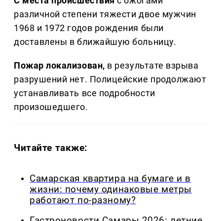
С места происшествия
с ожогами
различной степени тяжести двое мужчин
1968 и 1972 годов рождения были
доставлены в ближайшую больницу.
Пожар локализован,
в результате взрыва
разрушений нет. Полицейские продолжают
устанавливать все подробности
произошедшего.
Читайте также:
Самарская квартира на бумаге и в
жизни: почему одинаковые метры
работают по-разному?
Гастроновости Самары 2026: летние