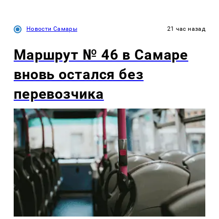
Новости Самары
21 час назад
Маршрут № 46 в Самаре
вновь остался без
перевозчика