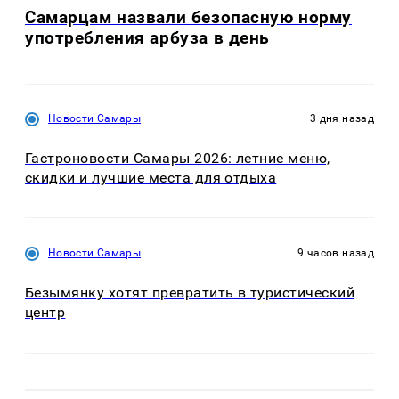
Самарцам назвали безопасную норму
употребления арбуза в день
Новости Самары
3 дня назад
Гастроновости Самары 2026: летние меню,
скидки и лучшие места для отдыха
Новости Самары
9 часов назад
Безымянку хотят превратить в туристический
центр