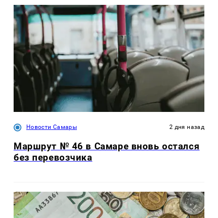
Новости Самары
2 дня назад
Маршрут № 46 в Самаре вновь остался
без перевозчика