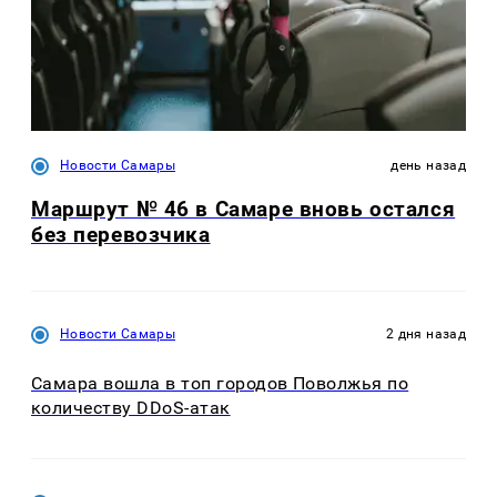
Новости Самары
день назад
Маршрут № 46 в Самаре вновь остался
без перевозчика
Новости Самары
2 дня назад
Самара вошла в топ городов Поволжья по
количеству DDoS-атак