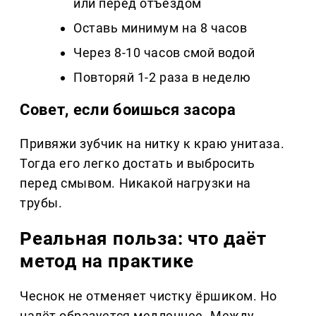
или перед отъездом
Оставь минимум на 8 часов
Через 8-10 часов смой водой
Повторяй 1-2 раза в неделю
Совет, если боишься засора
Привяжи зубчик на нитку к краю унитаза.
Тогда его легко достать и выбросить
перед смывом. Никакой нагрузки на
трубы.
Реальная польза: что даёт
метод на практике
Чеснок не отменяет чистку ёршиком. Но
налёт образуется медленнее. Между