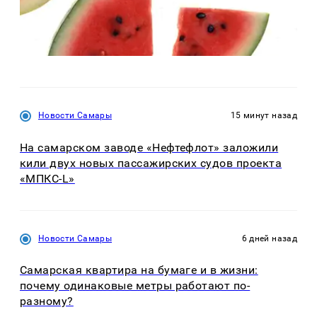
Новости Самары
15 минут назад
На самарском заводе «Нефтефлот» заложили
кили двух новых пассажирских судов проекта
«МПКС-L»
Новости Самары
6 дней назад
Самарская квартира на бумаге и в жизни:
почему одинаковые метры работают по-
разному?