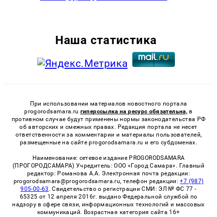
Наша статистика
При использовании материалов новостного портала
progorodsamara.ru
гиперссылка на ресурс обязательна,
в
противном случае будут применены нормы законодательства РФ
об авторских и смежных правах. Редакция портала не несет
ответственности за комментарии и материалы пользователей,
размещенные на сайте progorodsamara.ru и его субдоменах.
Наименование: сетевое издание PROGORODSAMARA
(ПРОГОРОДСАМАРА) Учредитель: ООО «Город Самара». Главный
редактор: Романова А.А. Электронная почта редакции:
progorodsamara@progorodsamara.ru, телефон редакции:
+7 (987)
905-00-63
. Свидетельство о регистрации СМИ: ЭЛ № ФС 77 -
65325 от 12 апреля 2016г. выдано Федеральной службой по
надзору в сфере связи, информационных технологий и массовых
коммуникаций. Возрастная категория сайта 16+