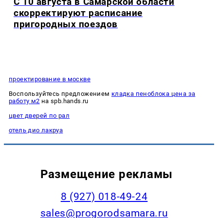
С 10 августа в Самарской области
скорректируют расписание
пригородных поездов
проектирование в москве
Воспользуйтесь предложением
кладка пеноблока цена за
работу м2
на spb.hands.ru
цвет дверей по рал
отель дио лакруа
Размещение рекламы
8 (927) 018-49-24
sales@progorodsamara.ru