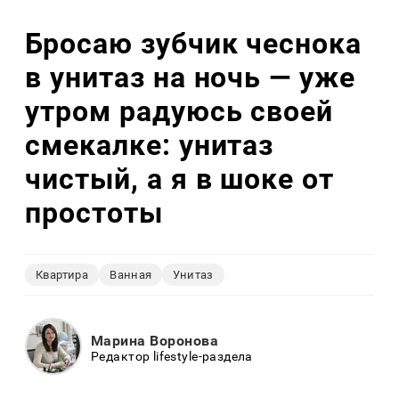
Бросаю зубчик чеснока
в унитаз на ночь — уже
утром радуюсь своей
смекалке: унитаз
чистый, а я в шоке от
простоты
Квартира
Ванная
Унитаз
Марина Воронова
Редактор lifestyle-раздела