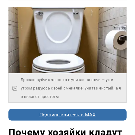
Бросаю зубчик чеснока в унитаз на ночь — уже
утром радуюсь своей смекалке: унитаз чистый, а я
в шоке от простоты
Подписывайтесь в MAX
Почему хозяйки кладут