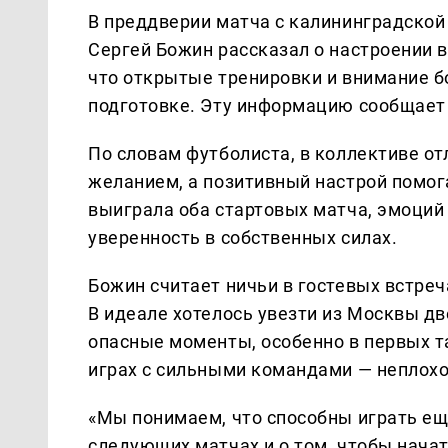
В преддверии матча с калининградской
Сергей Божин рассказал о настроении в
что открытые тренировки и внимание 
подготовке. Эту информацию сообщает
По словам футболиста, в коллективе о
желанием, а позитивный настрой помог
выиграла оба стартовых матча, эмоций 
уверенность в собственных силах.
Божин считает ничьи в гостевых встре
В идеале хотелось увезти из Москвы д
опасные моменты, особенно в первых та
играх с сильными командами — неплохой
«Мы понимаем, что способны играть ещ
следующих матчах и о том, чтобы нача