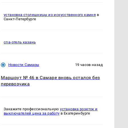
установка столешницы из искусственного камня
в
Санкт-Петербурге
спа-отель казань
Новости Самары
19 часов назад
Маршрут № 46 в Самаре вновь остался без
перевозчика
Закажите профессиональную
установка розеток и
выключателей цена за работу
в Екатеринбурге