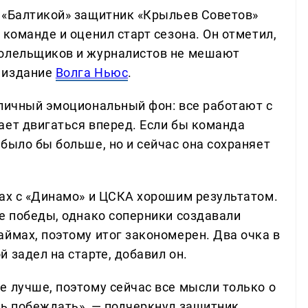
 «Балтикой» защитник «Крыльев Советов»
 команде и оценил старт сезона. Он отметил,
болельщиков и журналистов не мешают
 издание
Волга Ньюс
.
тличный эмоциональный фон: все работают с
ает двигаться вперед. Если бы команда
было бы больше, но и сейчас она сохраняет
чах с «Динамо» и ЦСКА хорошим результатом.
ве победы, однако соперники создавали
ймах, поэтому итог закономерен. Два очка в
 задел на старте, добавил он.
е лучше, поэтому сейчас все мысли только о
ть побеждать», — подчеркнул защитник.