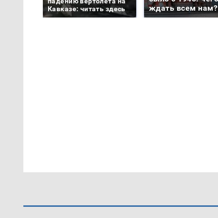
падению вертолета на
ждать всем нам?
Кавказе: читать здесь