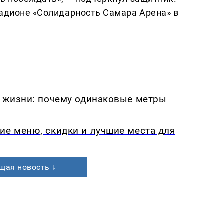
тадионе «Солидарность Самара Арена» в
в жизни: почему одинаковые метры
ие меню, скидки и лучшие места для
щая новость ↓