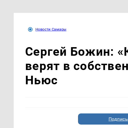
Новости Самары
Сергей Божин: «
верят в собстве
Ньюс
Подписы