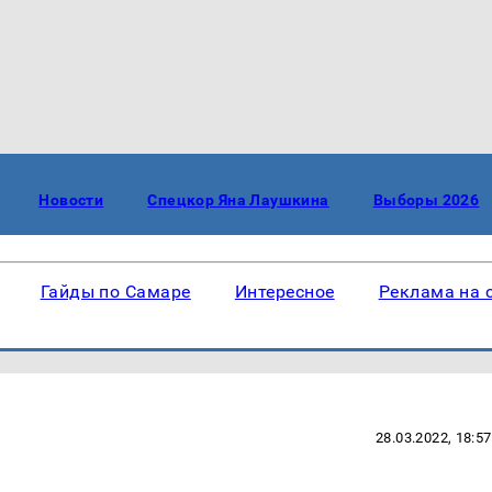
Новости
Спецкор Яна Лаушкина
Выборы 2026
Гайды по Самаре
Интересное
Реклама на 
28.03.2022, 18:57