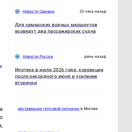
Новости Самары
23 часа назад
Для самарских водных маршрутов
возведут два пассажирских судна
Новости России
день назад
Ипотека в июле 2026 года: коррекция
после рекордного июня и усиление
вторички
а
реставрация гипсовой лепнины
в Москве
ю
,