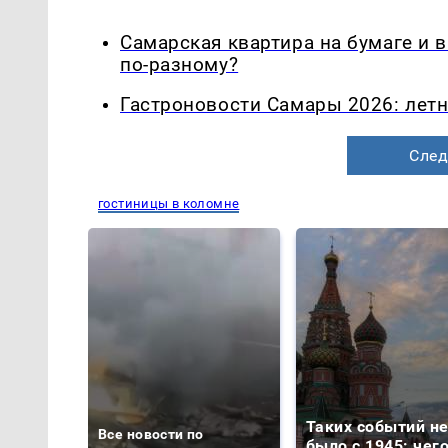
Самарская квартира на бумаге и 
по-разному?
Гастроновости Самары 2026: летн
След
гостиницы в коломне
Таких событий н
Все новости по
было с 1945: чег