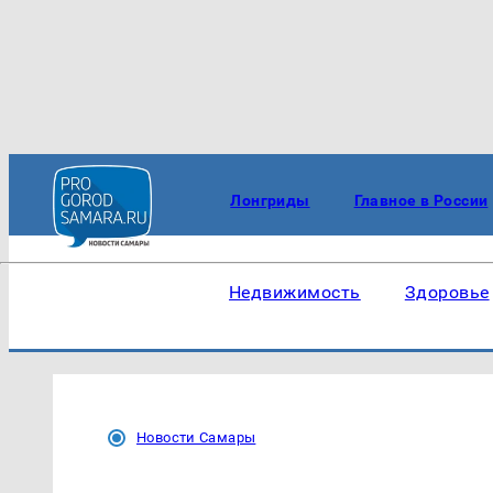
Лонгриды
Главное в России
Недвижимость
Здоровье
Новости Самары