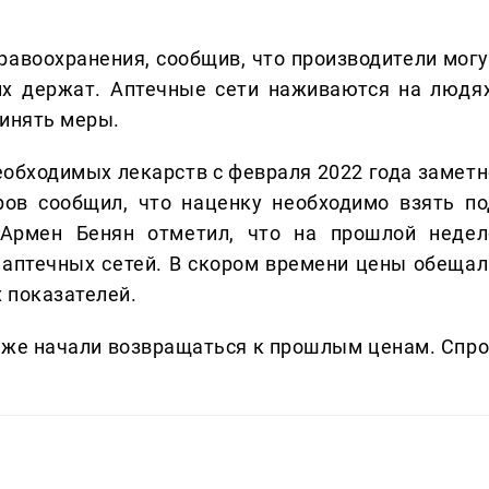
дравоохранения, сообщив, что производители могу
 их держат. Аптечные сети наживаются на людях
ринять меры.
еобходимых лекарств с февраля 2022 года заметн
ров сообщил, что наценку необходимо взять по
 Армен Бенян отметил, что на прошлой недел
аптечных сетей. В скором времени цены обещал
 показателей.
же начали возвращаться к прошлым ценам. Спро