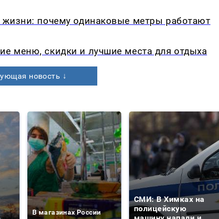
в жизни: почему одинаковые метры работают
ие меню, скидки и лучшие места для отдыха
ующая новость ↓
СМИ: В Химках на
е
полицейскую
В магазинах России
о
машину напали и