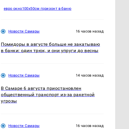
евро окно100х50см горизонт в баню
Новости Самары
16 часов назад
Помидоры в августе больше не закатываю
в банки: один трюк, и они упруги до весны
Новости Самары
14 часов назад
В Самаре 6 августа приостановлен
общественный транспорт из-за ракетной
угрозы
Новости Самары
16 часов назад