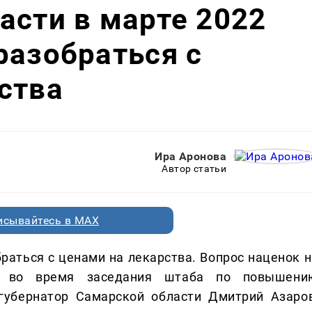
асти в марте 2022
разобраться с
ства
Ира Аронова
Автор статьи
исывайтесь в MAX
раться с ценами на лекарства. Вопрос наценок н
ли во время заседания штаба по повышени
 губернатор Самарской области Дмитрий Азаров