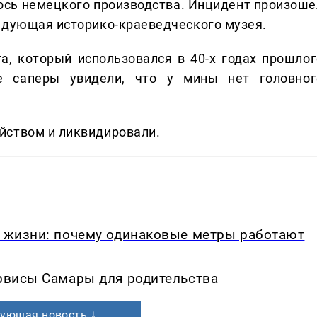
лось немецкого производства. Инцидент произоше
едующая историко-краеведческого музея.
а, который использовался в 40-х годах прошлог
е саперы увидели, что у мины нет головног
йством и ликвидировали.
в жизни: почему одинаковые метры работают
ервисы Самары для родительства
ующая новость ↓