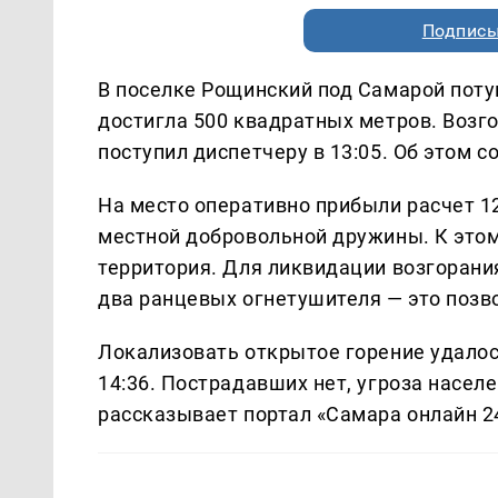
Подписы
В поселке Рощинский под Самарой поту
достигла 500 квадратных метров. Возго
поступил диспетчеру в 13:05. Об этом 
На место оперативно прибыли расчет 1
местной добровольной дружины. К этом
территория. Для ликвидации возгорани
два ранцевых огнетушителя — это позв
Локализовать открытое горение удалось
14:36. Пострадавших нет, угроза насе
рассказывает портал «Самара онлайн 2