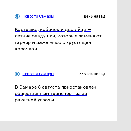
Новости Самары
день назад
Картошка, кабачок и два яйца —
летние оладушки, которые заменяют
гарнир и даже мясо с хрустящей
корочкой
Новости Самары
22 часа назад
В Самаре 6 августа приостановлен
общественный транспорт из-за
ракетной угрозы