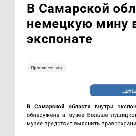
В Самарской обл
немецкую мину 
экспонате
Происшествия
Подп
В Самарской области
внутри экспон
обнаружена в музее Большеглушицког
музее предстоит выяснить правоохран