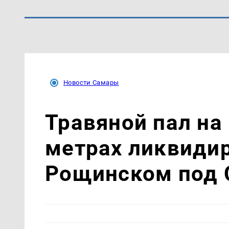
Новости Самары
Травяной пал на
метрах ликвиди
Рощинском под 