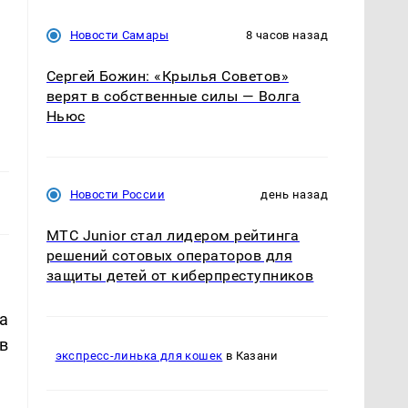
Новости Самары
8 часов назад
Сергей Божин: «Крылья Советов»
верят в собственные силы — Волга
Ньюс
Новости России
день назад
МТС Junior стал лидером рейтинга
решений сотовых операторов для
защиты детей от киберпреступников
а
в
экспресс-линька для кошек
в Казани