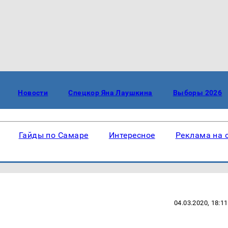
Новости
Спецкор Яна Лаушкина
Выборы 2026
Гайды по Самаре
Интересное
Реклама на 
04.03.2020, 18:11