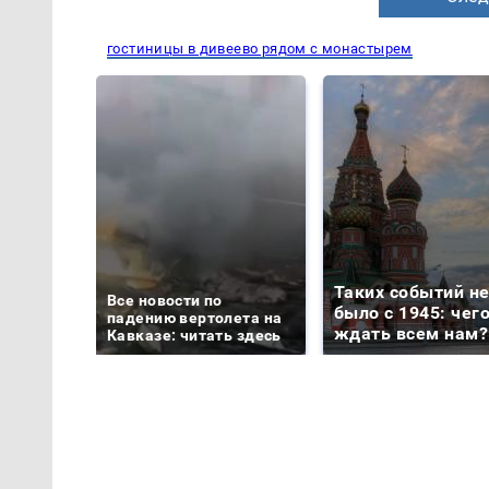
гостиницы в дивеево рядом с монастырем
Таких событий н
Все новости по
было с 1945: чег
падению вертолета на
ждать всем нам?
Кавказе: читать здесь