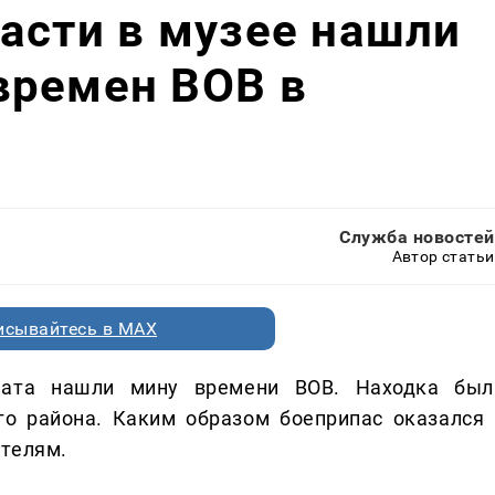
асти в музее нашли
времен ВОВ в
Служба новостей
Автор статьи
исывайтесь в MAX
ата нашли мину времени ВОВ. Находка был
о района. Каким образом боеприпас оказался 
ителям.