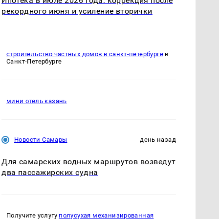
Ипотека в июле 2026 года: коррекция после
рекордного июня и усиление вторички
строительство частных домов в санкт-петербурге
в
Санкт-Петербурге
мини отель казань
Новости Самары
день назад
Для самарских водных маршрутов возведут
два пассажирских судна
Получите услугу
полусухая механизированная