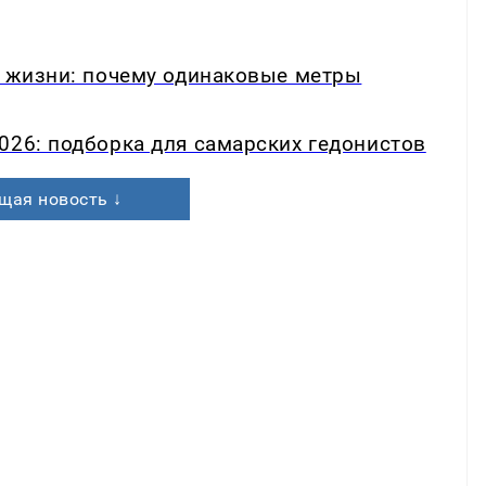
в жизни: почему одинаковые метры
026: подборка для самарских гедонистов
щая новость ↓