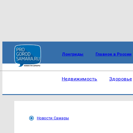
Лонгриды
Главное в России
Недвижимость
Здоровье
Новости Самары