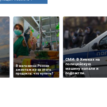
СМИ: В Химках на
е
полицейскую
В магазинах России
о
машину напали и
ажиотаж из-за этого
подожгли.
продукта: что купить?