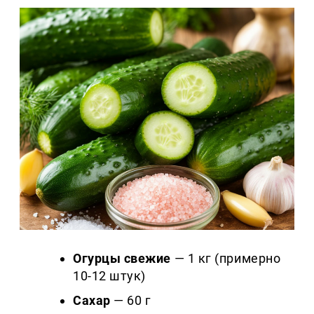
Огурцы свежие
— 1 кг (примерно
10-12 штук)
Сахар
— 60 г