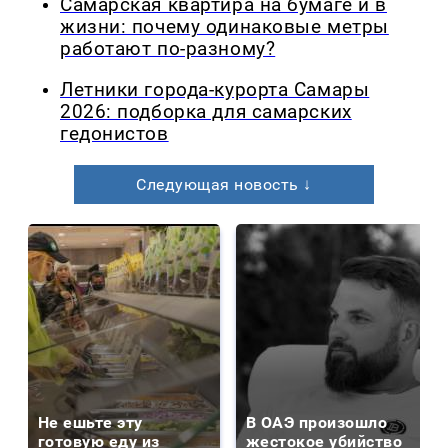
Самарская квартира на бумаге и в
жизни: почему одинаковые метры
работают по-разному?
Летники города-курорта Самары
2026: подборка для самарских
гедонистов
Следующая новость ↓
Не ешьте эту
В ОАЭ произошло
готовую еду из
жестокое убийство