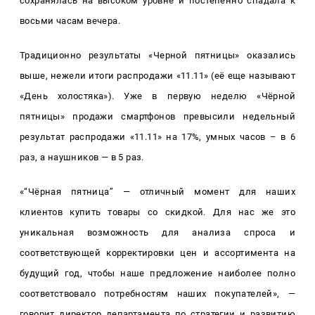
сохранялась на высоком уровне и постепенно спадала к
восьми часам вечера.
Традиционно результаты «Черной пятницы» оказались
выше, нежели итоги распродажи «11.11» (её еще называют
«День холостяка»). Уже в первую неделю «Чёрной
пятницы» продажи смартфонов превысили недельный
результат распродажи «11.11» на 17%, умных часов – в 6
раз, а наушников — в 5 раз.
«“Чёрная пятница” — отличный момент для наших
клиентов купить товары со скидкой. Для нас же это
уникальная возможность для анализа спроса и
соответствующей корректировки цен и ассортимента на
будущий год, чтобы наше предложение наиболее полно
соответствовало потребностям наших покупателей», —
говорит директор департамента по стратегии и развитию