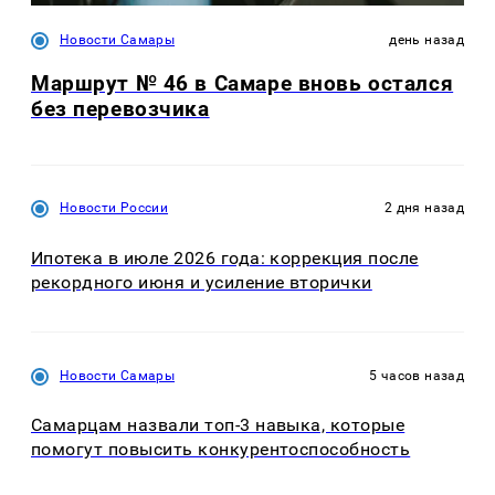
Новости Самары
день назад
Маршрут № 46 в Самаре вновь остался
без перевозчика
Новости России
2 дня назад
Ипотека в июле 2026 года: коррекция после
рекордного июня и усиление вторички
Новости Самары
5 часов назад
Самарцам назвали топ-3 навыка, которые
помогут повысить конкурентоспособность