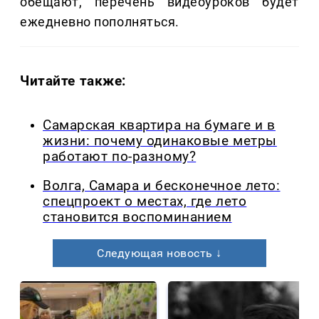
обещают, перечень видеоуроков будет
ежедневно пополняться.
Читайте также:
Самарская квартира на бумаге и в
жизни: почему одинаковые метры
работают по-разному?
Волга, Самара и бесконечное лето:
спецпроект о местах, где лето
становится воспоминанием
Следующая новость ↓