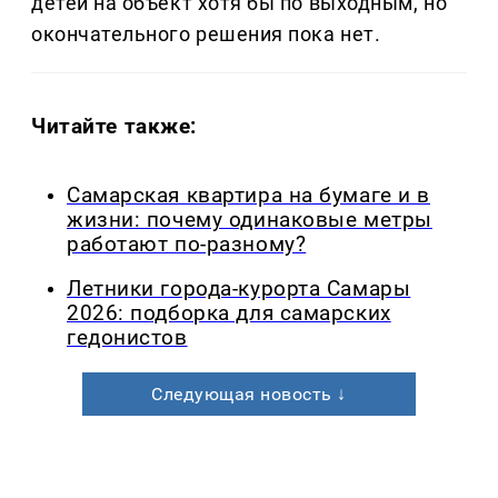
детей на объект хотя бы по выходным, но
окончательного решения пока нет.
Читайте также:
Самарская квартира на бумаге и в
жизни: почему одинаковые метры
работают по-разному?
Летники города-курорта Самары
2026: подборка для самарских
гедонистов
Следующая новость ↓