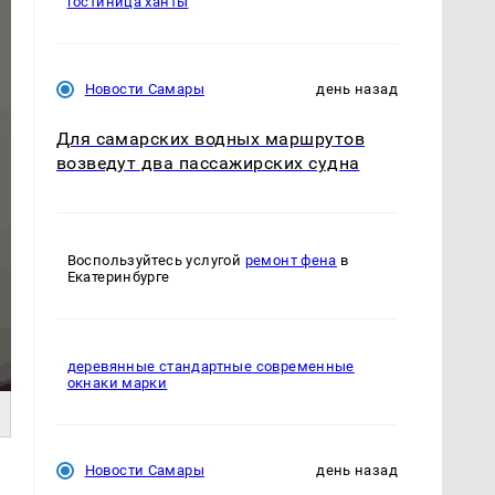
гостиница ханты
Новости Самары
день назад
Для самарских водных маршрутов
возведут два пассажирских судна
Воспользуйтесь услугой
ремонт фена
в
Екатеринбурге
деревянные стандартные современные
окнаки марки
Новости Самары
день назад