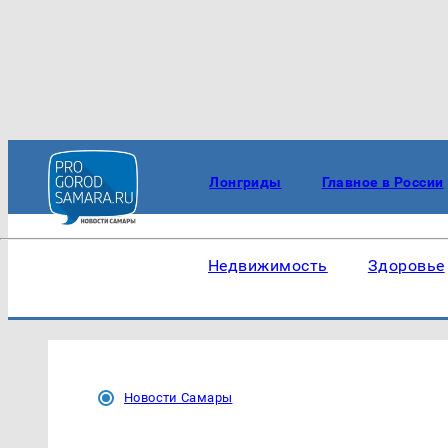
Лонгриды
Главное в России
Недвижимость
Здоровье
Новости Самары