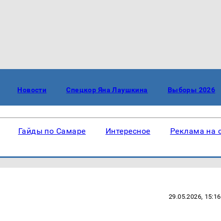
Новости
Спецкор Яна Лаушкина
Выборы 2026
Гайды по Самаре
Интересное
Реклама на 
29.05.2026, 15:16