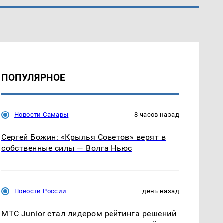
ПОПУЛЯРНОЕ
Новости Самары
8 часов назад
Сергей Божин: «Крылья Советов» верят в
собственные силы — Волга Ньюс
Новости России
день назад
МТС Junior стал лидером рейтинга решений