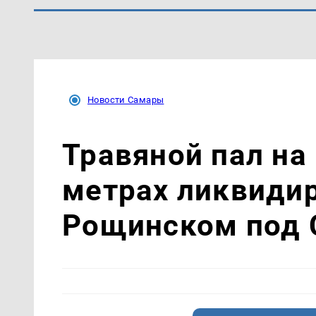
Новости Самары
Травяной пал на
метрах ликвиди
Рощинском под 