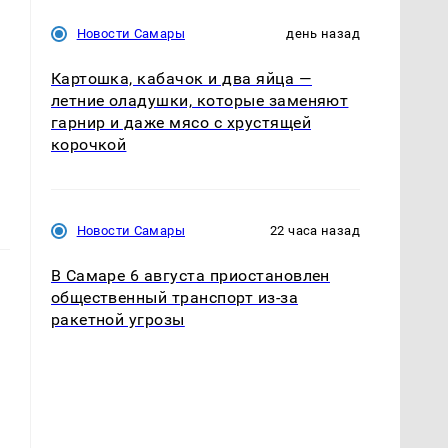
Новости Самары
день назад
Картошка, кабачок и два яйца —
летние оладушки, которые заменяют
гарнир и даже мясо с хрустящей
корочкой
Новости Самары
22 часа назад
В Самаре 6 августа приостановлен
общественный транспорт из-за
ракетной угрозы