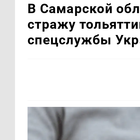
В Самарской обл
стражу тольятти
спецслужбы Ук