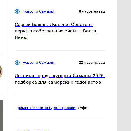
Новости Самары
8 часов назад
Сергей Божин: «Крылья Советов»
верят в собственные силы — Волга
Ньюс
Новости Самары
22 часа назад
Летники города-курорта Самары 2026:
подборка для самарских гедонистов
ремонт машинок для стрижки
в Уфе