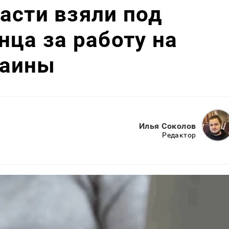
асти взяли под
нца за работу на
раины
Илья Соколов
Редактор