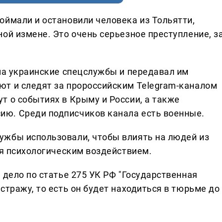
оймали и остановили человека из Тольятти,
ой измене. Это очень серьезное преступление, з
 на украинские спецслужбы и передавал им
т и следят за пророссийским Telegram-каналом
т о событиях в Крыму и России, а также
ю. Среди подписчиков канала есть военные.
ужбы использовали, чтобы влиять на людей из
ся психологическим воздействием.
 дело по статье 275 УК РФ "Государственная
стражу, то есть он будет находиться в тюрьме до