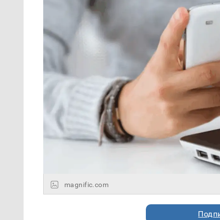
magnific.com
Подп