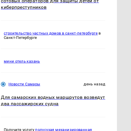
сотовых операторов для защиты детей от
киберпреступников
строительство частных домов в санкт-петербурге
в
Санкт-Петербурге
мини отель казань
Новости Самары
день назад
Для самарских водных маршрутов возведут
два пассажирских судна
Получите услугу
полусухая механизированная