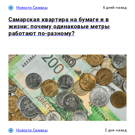
Новости Самары
6 дней назад
Самарская квартира на бумаге и в
жизни: почему одинаковые метры
работают по-разному?
Новости Самары
2 дня назад