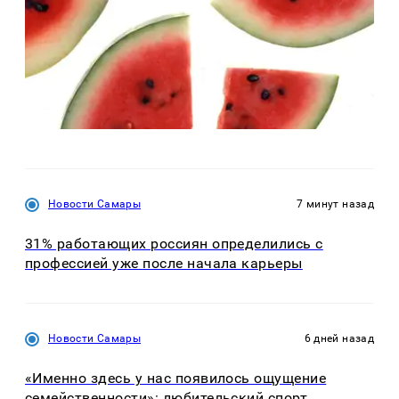
Новости Самары
7 минут назад
31% работающих россиян определились с
профессией уже после начала карьеры
Новости Самары
6 дней назад
«Именно здесь у нас появилось ощущение
семейственности»: любительский спорт