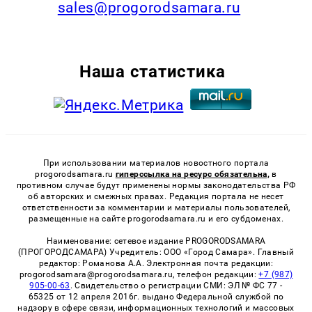
sales@progorodsamara.ru
Наша статистика
При использовании материалов новостного портала
progorodsamara.ru
гиперссылка на ресурс обязательна,
в
противном случае будут применены нормы законодательства РФ
об авторских и смежных правах. Редакция портала не несет
ответственности за комментарии и материалы пользователей,
размещенные на сайте progorodsamara.ru и его субдоменах.
Наименование: сетевое издание PROGORODSAMARA
(ПРОГОРОДСАМАРА) Учредитель: ООО «Город Самара». Главный
редактор: Романова А.А. Электронная почта редакции:
progorodsamara@progorodsamara.ru, телефон редакции:
+7 (987)
905-00-63
. Свидетельство о регистрации СМИ: ЭЛ № ФС 77 -
65325 от 12 апреля 2016г. выдано Федеральной службой по
надзору в сфере связи, информационных технологий и массовых