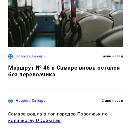
Новости Самары
день назад
Маршрут № 46 в Самаре вновь остался
без перевозчика
Новости Самары
2 дня назад
Самара вошла в топ городов Поволжья по
количеству DDoS-атак