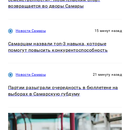
возвращается во дворы Самары
Новости Самары
15 минут назад
Самарцам назвали топ-3 навыка, которые
помогут повысить конкурентоспособность
Новости Самары
21 минуту назад
Партии разыграли очередность в бюллетене на
выборах в Самарскую губдуму