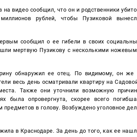
 на видео сообщил, что он и родственники убито
миллионов рублей, чтобы Пузиковой вынесл
ервым сообщил о ее гибели в своих социальны
нашли мертвую Пузикову с несколькими ножевым
ерину обнаружил ее отец. По видимому, он же 
ели весь день осматривали квартиру на Садовой
места. Также они уточнили возможную причин
х была опровергнута, скорее всего погибша
м предметов в голову. Возбуждено уголовное дел
жила в Краснодаре. За день до того, как ее нашл