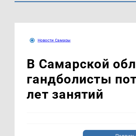
Новости Самары
В Самарской об
гандболисты пот
лет занятий
Подписы