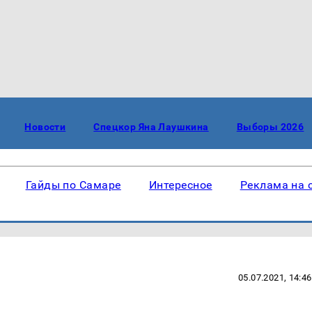
Новости
Спецкор Яна Лаушкина
Выборы 2026
Гайды по Самаре
Интересное
Реклама на 
05.07.2021, 14:46