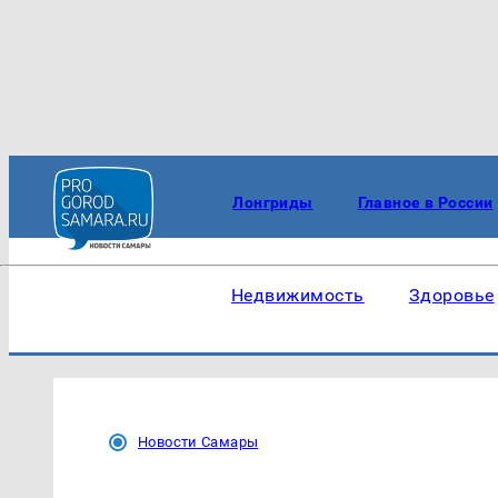
Лонгриды
Главное в России
Недвижимость
Здоровье
Новости Самары