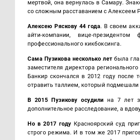
мертвой, она вернулась в Самару. Зна
со сложным расставанием с Алексеем 
Алексею Ряскову 44 года
. В своем ак
айти-компании, вице-президенто
профессионального кикбоксинга.
Сама Пузикова несколько лет
была гла
заместителя директора регионального
Банкир скончался в 2012 году после т
отравить таллием, который подмешали 
В 2015 Пузикову осудили
на 7 лет з
дополнительное расследование, а вдов
Но в 2017 году
Красноярский суд при
строго режима. И в том же 2017 приго