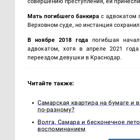
совершению преступления, ей принесли
Мать погибшего банкира
с адвокатом 
Верховном суде, но инстанция сохранил
В ноябре 2018 года
погибшая начал
адвокатом, хотя в апреле 2021 года
переездом девушки в Краснодар.
Читайте также:
Самарская квартира на бумаге и 
по-разному?
Волга, Самара и бесконечное лето
воспоминанием