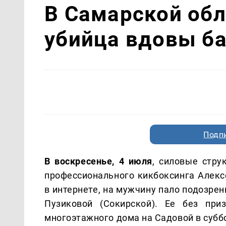
В Самарской об
убийца вдовы б
Подп
В воскресенье, 4 июля
, силовые стру
профессионального кикбоксинга Алекс
в интернете, на мужчину пало подозре
Пузиковой (Сокирской). Ее без при
многоэтажного дома на Садовой в субб