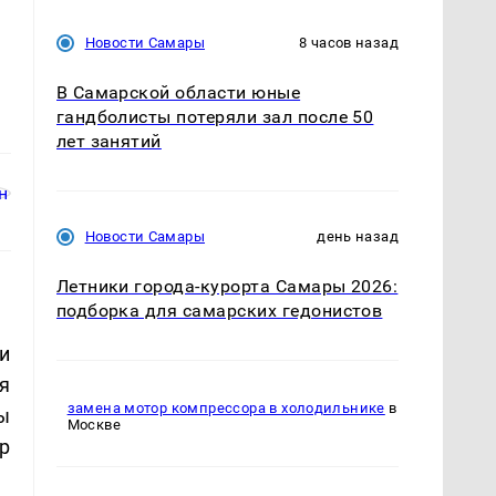
Новости Самары
8 часов назад
В Самарской области юные
гандболисты потеряли зал после 50
лет занятий
Новости Самары
день назад
Летники города-курорта Самары 2026:
подборка для самарских гедонистов
и
я
замена мотор компрессора в холодильнике
в
ы
Москве
р