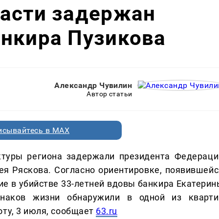
ласти задержан
анкира Пузикова
Александр Чувилин
Автор статьи
исывайтесь в MAX
ктуры региона задержали президента Федераци
ея Ряскова. Согласно ориентировке, появившейс
ние в убийстве 33-летней вдовы банкира Екатерин
знаков жизни обнаружили в одной из кварти
оту, 3 июля, сообщает
63.ru