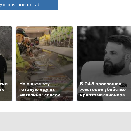
ующая новость ↓
сии
Не ешьте эту
В ОАЭ произошло
ак
готовую еду из
жестокое убийство
магазина: список
криптомиллионера