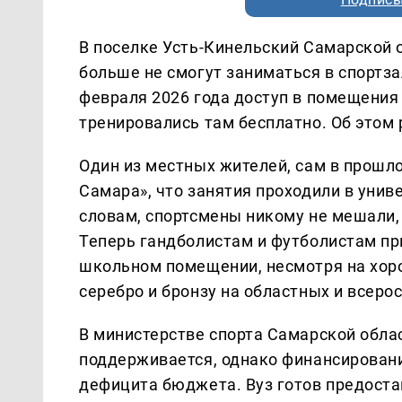
В поселке Усть-Кинельский Самарской
больше не смогут заниматься в спортза
февраля 2026 года доступ в помещения 
тренировались там бесплатно. Об этом
Один из местных жителей, сам в прошло
Самара», что занятия проходили в униве
словам, спортсмены никому не мешали, 
Теперь гандболистам и футболистам пр
школьном помещении, несмотря на хор
серебро и бронзу на областных и всеро
В министерстве спорта Самарской облас
поддерживается, однако финансировани
дефицита бюджета. Вуз готов предостав