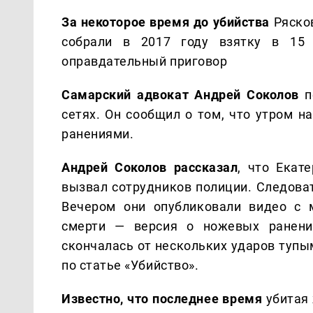
За некоторое время до убийства
Рясков
собрали в 2017 году взятку в 15 
оправдательный приговор
Самарский адвокат Андрей Соколов
п
сетях. Он сообщил о том, что утром 
ранениями.
Андрей Соколов рассказал
, что Екат
вызвал сотрудников полиции. Следоват
Вечером они опубликовали видео с 
смерти — версия о ножевых ранения
скончалась от нескольких ударов тупы
по статье «Убийство».
Известно, что последнее время
убитая 