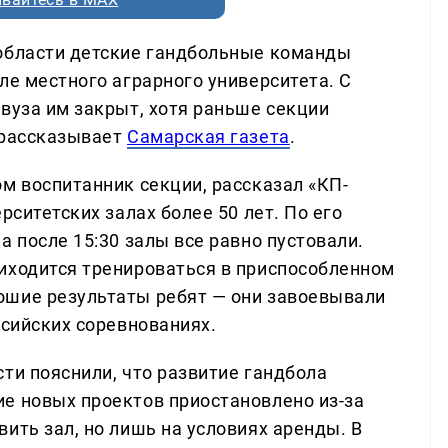
 области детские гандбольные команды
ле местного аграрного университета. С
вуза им закрыт, хотя раньше секции
 рассказывает
Самарская газета
.
м воспитанник секции, рассказал «КП-
рситетских залах более 50 лет. По его
а после 15:30 залы все равно пустовали.
иходится тренироваться в приспособленном
ошие результаты ребят — они завоевывали
ссийских соревнованиях.
ти пояснили, что развитие гандбола
е новых проектов приостановлено из-за
ить зал, но лишь на условиях аренды. В