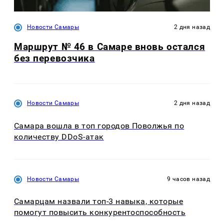
Новости Самары
2 дня назад
Маршрут № 46 в Самаре вновь остался
без перевозчика
Новости Самары
2 дня назад
Самара вошла в топ городов Поволжья по
количеству DDoS-атак
Новости Самары
9 часов назад
Самарцам назвали топ-3 навыка, которые
помогут повысить конкурентоспособность