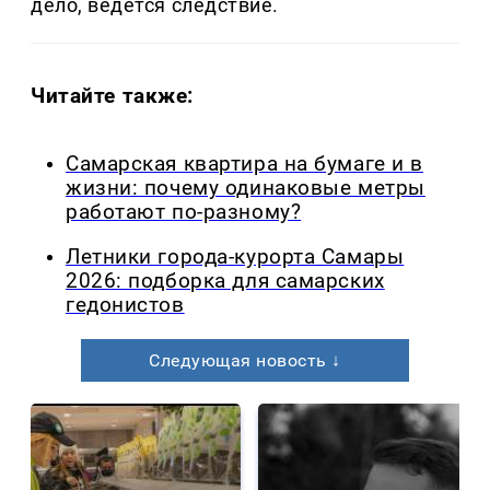
дело, ведется следствие.
Читайте также:
Самарская квартира на бумаге и в
жизни: почему одинаковые метры
работают по-разному?
Летники города-курорта Самары
2026: подборка для самарских
гедонистов
Следующая новость ↓