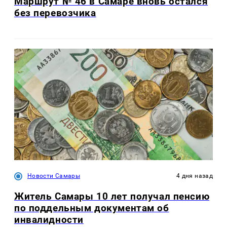
Маршрут № 46 в Самаре вновь остался
без перевозчика
Новости Самары
4 дня назад
Житель Самары 10 лет получал пенсию
по поддельным документам об
инвалидности