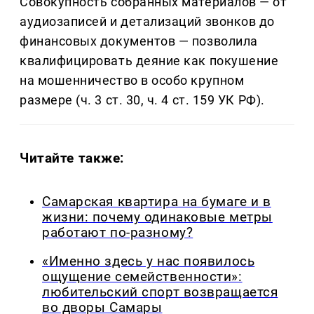
Совокупность собранных материалов — от
аудиозаписей и детализаций звонков до
финансовых документов — позволила
квалифицировать деяние как покушение
на мошенничество в особо крупном
размере (ч. 3 ст. 30, ч. 4 ст. 159 УК РФ).
Читайте также:
Самарская квартира на бумаге и в
жизни: почему одинаковые метры
работают по-разному?
«Именно здесь у нас появилось
ощущение семейственности»:
любительский спорт возвращается
во дворы Самары