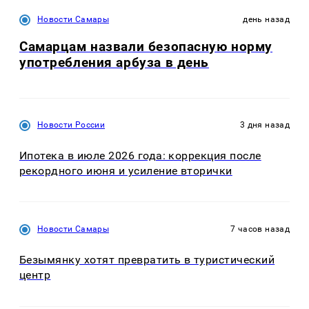
Новости Самары
день назад
Самарцам назвали безопасную норму
употребления арбуза в день
Новости России
3 дня назад
Ипотека в июле 2026 года: коррекция после
рекордного июня и усиление вторички
Новости Самары
7 часов назад
Безымянку хотят превратить в туристический
центр