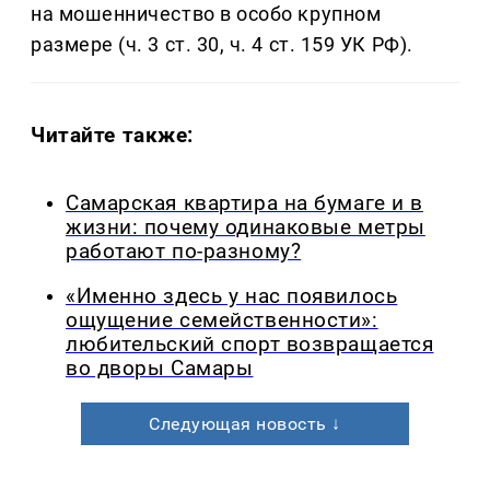
на мошенничество в особо крупном
размере (ч. 3 ст. 30, ч. 4 ст. 159 УК РФ).
Читайте также:
Самарская квартира на бумаге и в
жизни: почему одинаковые метры
работают по-разному?
«Именно здесь у нас появилось
ощущение семейственности»:
любительский спорт возвращается
во дворы Самары
Следующая новость ↓