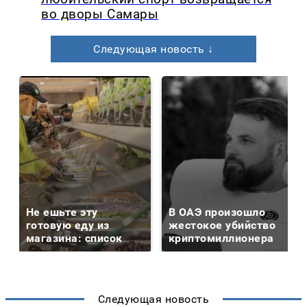
во дворы Самары
Следующая новость ↓
Не ешьте эту
В ОАЭ произошло
готовую еду из
жестокое убийство
магазина: список
криптомиллионера
Следующая новость