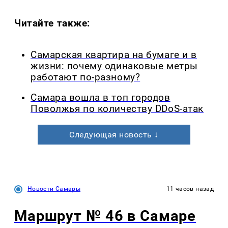
Читайте также:
Самарская квартира на бумаге и в
жизни: почему одинаковые метры
работают по-разному?
Самара вошла в топ городов
Поволжья по количеству DDoS-атак
Следующая новость ↓
Новости Самары
11 часов назад
Маршрут № 46 в Самаре