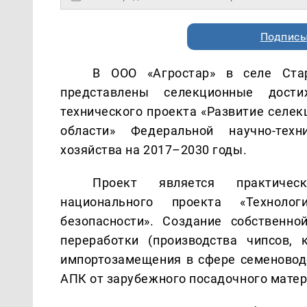
Подписы
В ООО «Агростар» в селе Стар
представлены селекционные дост
технического проекта «Развитие селе
области» Федеральной научно-тех
хозяйства на 2017–2030 годы.
Проект является практичес
национального проекта «Технолог
безопасности». Создание собственно
переработки (производства чипсов,
импортозамещения в сфере семеноводс
АПК от зарубежного посадочного матер