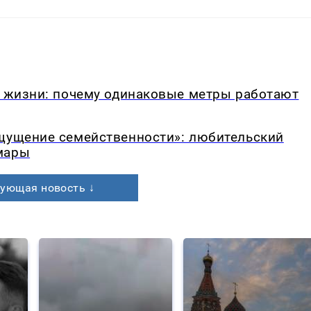
в жизни: почему одинаковые метры работают
ощущение семейственности»: любительский
мары
ующая новость ↓