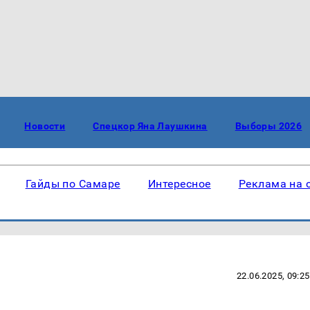
Новости
Спецкор Яна Лаушкина
Выборы 2026
Гайды по Самаре
Интересное
Реклама на 
22.06.2025, 09:25