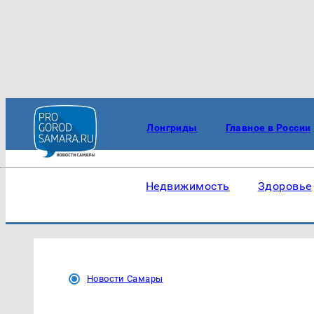
Лонгриды
Главное в России
Недвижимость
Здоровье
Новости Самары