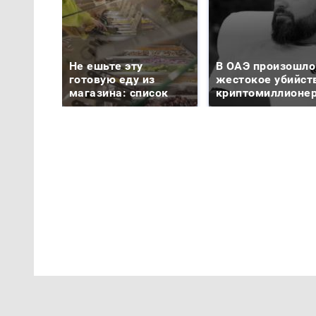
Не ешьте эту
В ОАЭ произошло
готовую еду из
жестокое убийст
магазина: список
криптомиллионе