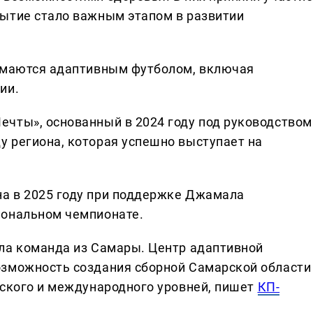
ытие стало важным этапом в развитии
нимаются адаптивным футболом, включая
ии.
чты», основанный в 2024 году под руководством
 региона, которая успешно выступает на
а в 2025 году при поддержке Джамала
иональном чемпионате.
ла команда из Самары. Центр адаптивной
озможность создания сборной Самарской области
йского и международного уровней, пишет
КП-