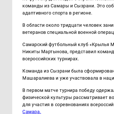
команды из Самары и Сызрани. Это соб
адаптивного спорта в регионе.
В области около тридцати человек за
ветеранов специальной военной операц
Самарский футбольный клуб «Крылья Ме
Никиты Мартынова, представил команду
всероссийских турнирах.
Команда из Сызрани была сформирован
Машаралиева и уже участвовала в нац
В первом матче турнира победу одержа
физической культуры рассматривает в
для участия в соревнованиях всеросси
Самара.