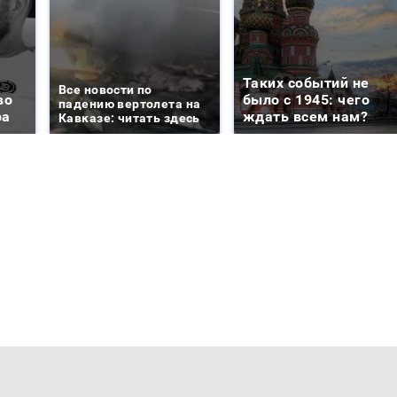
Таких событий не
Все новости по
во
было с 1945: чего
падению вертолета на
ра
ждать всем нам?
Кавказе: читать здесь