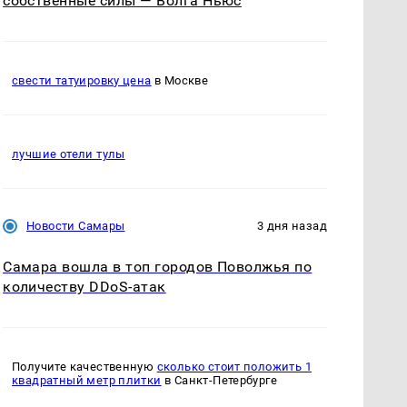
собственные силы — Волга Ньюс
свести татуировку цена
в Москве
лучшие отели тулы
Новости Самары
3 дня назад
Самара вошла в топ городов Поволжья по
количеству DDoS-атак
Получите качественную
сколько стоит положить 1
квадратный метр плитки
в Санкт-Петербурге