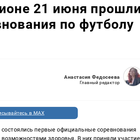
ионе 21 июня прошл
нования по футболу
Анастасия Федосеева
Главный редактор
исывайтесь в MAX
а состоялись первые официальные соревнования
 возможностями здоровья. В них приняли участи