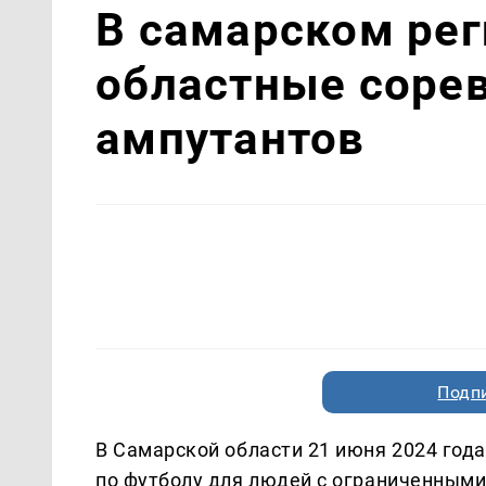
В самарском рег
областные сорев
ампутантов
Подп
В Самарской области 21 июня 2024 год
по футболу для людей с ограниченными