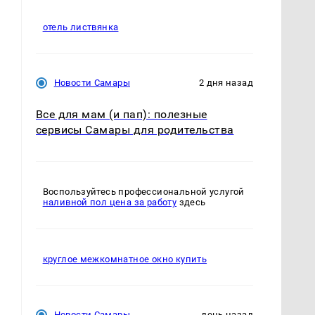
отель листвянка
Новости Самары
2 дня назад
Все для мам (и пап): полезные
сервисы Самары для родительства
Воспользуйтесь профессиональной услугой
наливной пол цена за работу
здесь
круглое межкомнатное окно купить
Новости Самары
день назад