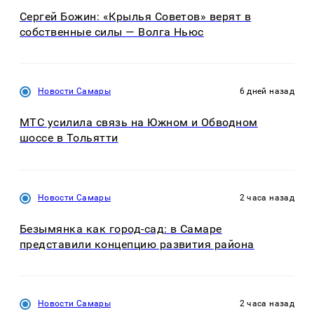
Сергей Божин: «Крылья Советов» верят в
собственные силы — Волга Ньюс
Новости Самары
6 дней назад
МТС усилила связь на Южном и Обводном
шоссе в Тольятти
Новости Самары
2 часа назад
Безымянка как город-сад: в Самаре
представили концепцию развития района
Новости Самары
2 часа назад