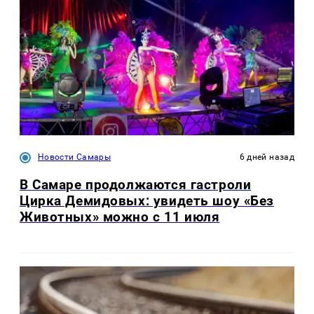
Новости Самары
6 дней назад
В Самаре продолжаются гастроли
Цирка Демидовых: увидеть шоу «Без
Животных» можно с 11 июля