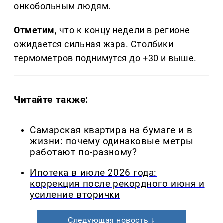
онкобольным людям.
Отметим
, что к концу недели в регионе
ожидается сильная жара. Столбики
термометров поднимутся до +30 и выше.
Читайте также:
Самарская квартира на бумаге и в
жизни: почему одинаковые метры
работают по-разному?
Ипотека в июле 2026 года:
коррекция после рекордного июня и
усиление вторички
Следующая новость ↓