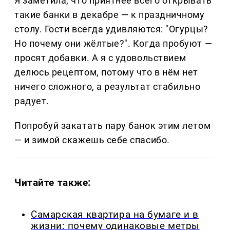
Я заметила, что приятнее всего открывать
такие банки в декабре — к праздничному
столу. Гости всегда удивляются: "Огурцы?
Но почему они жёлтые?". Когда пробуют —
просят добавки. А я с удовольствием
делюсь рецептом, потому что в нём нет
ничего сложного, а результат стабильно
радует.
Попробуй закатать пару банок этим летом
— и зимой скажешь себе спасибо.
Читайте также:
Самарская квартира на бумаге и в
жизни: почему одинаковые метры