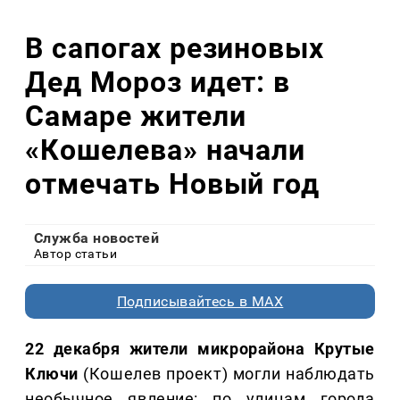
В сапогах резиновых
Дед Мороз идет: в
Самаре жители
«Кошелева» начали
отмечать Новый год
Служба новостей
Автор статьи
Подписывайтесь в MAX
22 декабря жители микрорайона Крутые
Ключи
(Кошелев проект) могли наблюдать
необычное явление: по улицам города