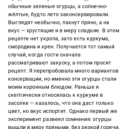
обычные зеленые огурцы, а солнечно-
жёлтые, будто лето законсервировали.
Выглядят необычно, пахнут пряно, а на
вкус — хрустящие и в меру сладкие. В этом
рецепте нет укропа, зато есть куркума,
смородина и хрен. Получается тот самый
случай, когда гости сначала
рассматривают закуску, а потом просят
рецепт. Я перепробовала много вариантов
консервации, но именно эти огурцы стали
моим коронным блюдом. Раньше я
скептически относилась к куркуме в
засолке — казалось, что она даст только
цвет, но вкус испортит. Однако первый же
эксперимент развеял сомнения: огурцы
вышли в меру пряными, без резкой горечи,