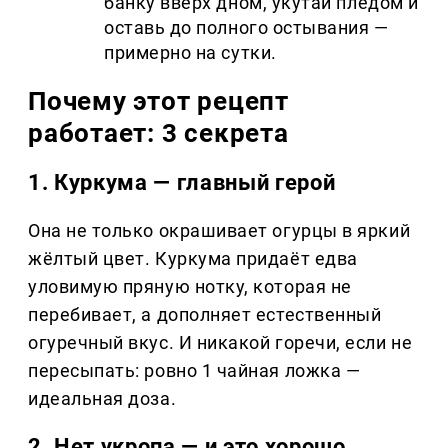
банку вверх дном, укутай пледом и
оставь до полного остывания —
примерно на сутки.
Почему этот рецепт
работает: 3 секрета
1. Куркума — главный герой
Она не только окрашивает огурцы в яркий
жёлтый цвет. Куркума придаёт едва
уловимую пряную нотку, которая не
перебивает, а дополняет естественный
огуречный вкус. И никакой горечи, если не
пересыпать: ровно 1 чайная ложка —
идеальная доза.
2. Нет укропа — и это хорошо