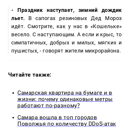
- Праздник наступает, зимний дождик
льет.
В сапогах резиновых Дед Мороз
идёт. Смотрите, как у нас в «Кошельке»
весело. С наступающим. А если и крыс, то
симпатичных, добрых и милых, мягких и
пушистых, - говорят жители микрорайона.
Читайте также:
Самарская квартира на бумаге и в
жизни: почему одинаковые метры
работают по-разному?
Самара вошла в топ городов
Поволжья по количеству DDoS-атак