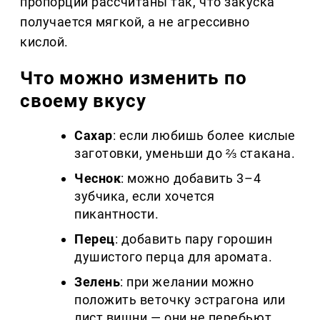
пропорции рассчитаны так, что закуска
получается мягкой, а не агрессивно
кислой.
Что можно изменить по
своему вкусу
Сахар
: если любишь более кислые
заготовки, уменьши до ⅔ стакана.
Чеснок
: можно добавить 3–4
зубчика, если хочется
пикантности.
Перец
: добавить пару горошин
душистого перца для аромата.
Зелень
: при желании можно
положить веточку эстрагона или
лист вишни — они не перебьют