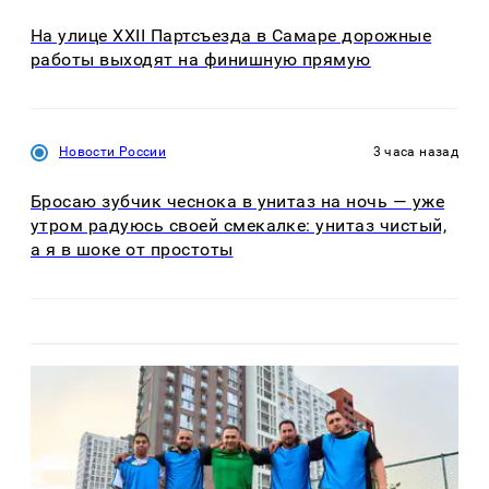
На улице XXII Партсъезда в Самаре дорожные
работы выходят на финишную прямую
Новости России
3 часа назад
Бросаю зубчик чеснока в унитаз на ночь — уже
утром радуюсь своей смекалке: унитаз чистый,
а я в шоке от простоты