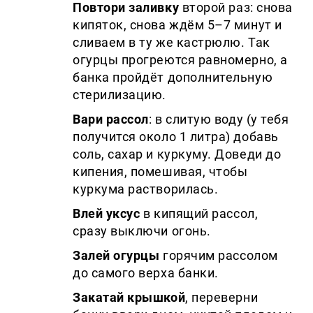
Повтори заливку
второй раз: снова
кипяток, снова ждём 5–7 минут и
сливаем в ту же кастрюлю. Так
огурцы прогреются равномерно, а
банка пройдёт дополнительную
стерилизацию.
Вари рассол
: в слитую воду (у тебя
получится около 1 литра) добавь
соль, сахар и куркуму. Доведи до
кипения, помешивая, чтобы
куркума растворилась.
Влей уксус
в кипящий рассол,
сразу выключи огонь.
Залей огурцы
горячим рассолом
до самого верха банки.
Закатай крышкой
, переверни