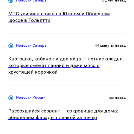
Новости Самары
6 дней назад
МТС усилила связь на Южном и Обводном
шоссе в Тольятти
Новости Самары
44 минуты назад
Картошка, кабачок и два яйца — летние оладьи,
которые сменят гарнир и даже мясо с
хрустящей корочкой
Новости России
час назад
Рассохшийся сервант — сокровище для дома:
обновляем фасады плёнкой за вечер