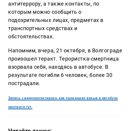
антитеррору, а также контакты, по
которым можно сообщить о
подозрительных лицах, предметах в
транспортных средствах и
обстоятельствах.
Напомним, вчера, 21 октября, в Волгограде
произошел теракт. Терористка-смертница
взорвала себя, находясь в автобусе. В
результате погибли 6 человек, более 30
пострадали.
Запись с видеорегистарора, как произошел взрыв в автобусе
смотрите тут.
Читайте также: