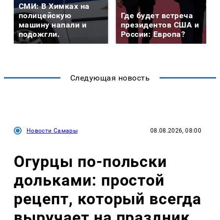
СМИ: В Химках на
полицейскую
Где будет встреча
машину напали и
президентов США и
подожгли.
России: Европа?
Следующая новость
Новости Самары
08.08.2026, 08:00
Огурцы по‑польски
дольками: простой
рецепт, который всегда
выручает на праздник