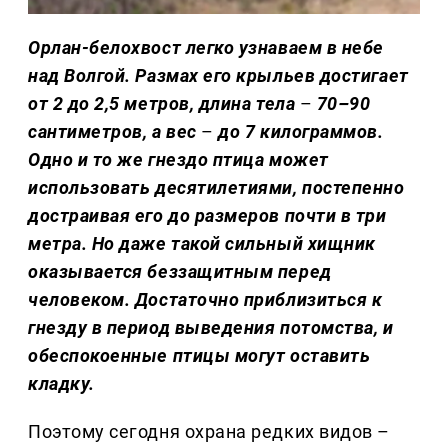
Орлан-белохвост легко узнаваем в небе
над Волгой. Размах его крыльев достигает
от 2 до 2,5 метров, длина тела
–
70–90
сантиметров, а вес
–
до 7 килограммов.
Одно и то же гнездо птица может
использовать десятилетиями, постепенно
достраивая его до размеров почти в три
метра. Но даже такой сильный хищник
оказывается беззащитным перед
человеком. Достаточно приблизиться к
гнезду в период выведения потомства, и
обеспокоенные птицы могут оставить
кладку.
Поэтому сегодня охрана редких видов –