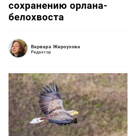
сохранению орлана-
белохвоста
Варвара Жироухова
Редактор