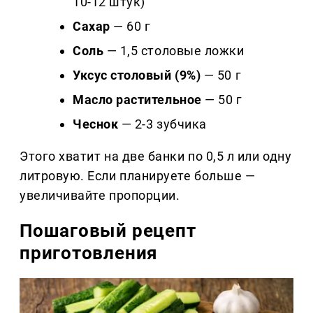
10-12 штук)
Сахар
— 60 г
Соль
— 1,5 столовые ложки
Уксус столовый (9%)
— 50 г
Масло растительное
— 50 г
Чеснок
— 2-3 зубчика
Этого хватит на две банки по 0,5 л или одну
литровую. Если планируете больше —
увеличивайте пропорции.
Пошаговый рецепт
приготовления