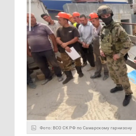
Фото: ВСО СК РФ по Самарскому гарнизону