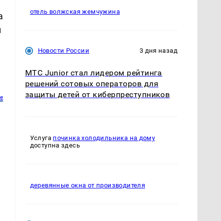
отель волжская жемчужина
а
и
Новости России
3 дня назад
МТС Junior стал лидером рейтинга
решений сотовых операторов для
защиты детей от киберпреступников
е
Услуга
починка холодильника на дому
доступна здесь
деревянные окна от производителя