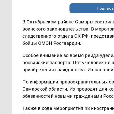
Подписы
В Октябрьском районе Самары состоял
воинского законодательства. В меропр
следственного отдела СК РФ, представ
бойцы ОМОН Росгвардии.
Особое внимание во время рейда удел
российские паспорта. Пять человек не 
приобретения гражданства. Их направи
По информации правоохранительных орг
Самарской области. Их проводят для к
обязанностей новыми гражданами Росс
Также в ходе мероприятия 48 иностран