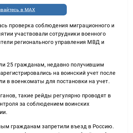
вайтесь в MAX
ась проверка соблюдения миграционного и
иятии участвовали сотрудники военного
ители регионального управления МВД и
или 25 гражданам, недавно получившим
зарегистрировались на воинский учет после
ли в военкоматы для постановки на учет.
анов, такие рейды регулярно проводят в
онтроля за соблюдением воинских
ии.
ным гражданам запретили въезд в Россию.