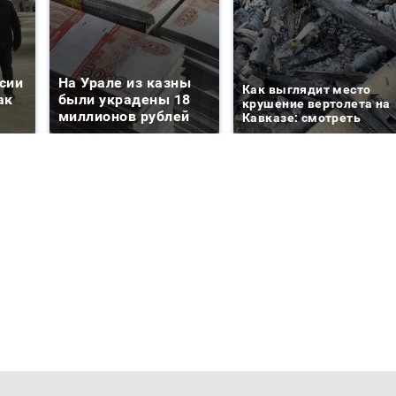
сии
На Урале из казны
Как выглядит место
ак
были украдены 18
крушение вертолета на
миллионов рублей
Кавказе: смотреть