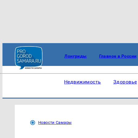
Лонгриды
Главное в России
Недвижимость
Здоровье
Новости Самары