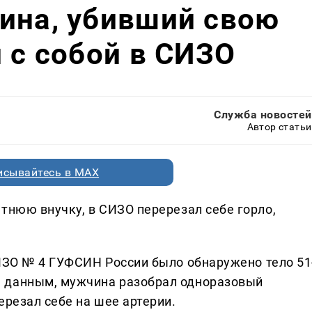
ина, убивший свою
л с собой в СИЗО
Служба новостей
Автор статьи
исывайтесь в MAX
тнюю внучку, в СИЗО перерезал себе горло,
СИЗО № 4 ГУФСИН России было обнаружено тело 51
 данным, мужчина разобрал одноразовый
ерезал себе на шее артерии.