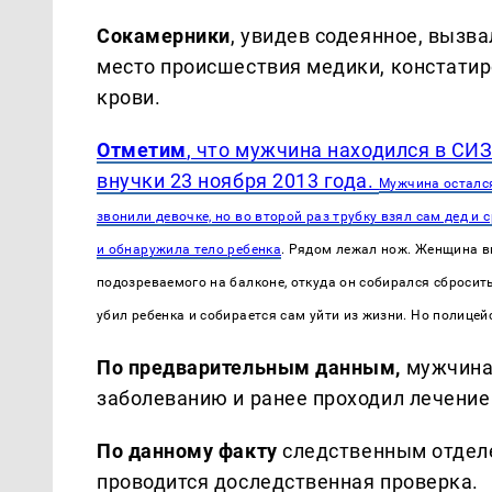
Сокамерники
, увидев содеянное, вызв
место происшествия медики, констати
крови.
Отметим
, что мужчина находился в СИЗ
внучки 23 ноября 2013 года.
Мужчина остался
звонили девочке, но во второй раз трубку взял сам дед и
и обнаружила тело ребенка
. Рядом лежал нож.
Женщина в
подозреваемого на балконе, откуда он собирался сбросить
убил ребенка и собирается сам уйти из жизни. Но полицей
По предварительным данным,
мужчина 
заболеванию и ранее проходил лечение 
По данному факту
следственным отдел
проводится доследственная проверка.