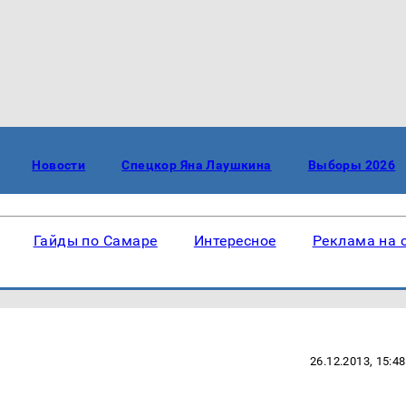
Новости
Спецкор Яна Лаушкина
Выборы 2026
Гайды по Самаре
Интересное
Реклама на 
26.12.2013, 15:48