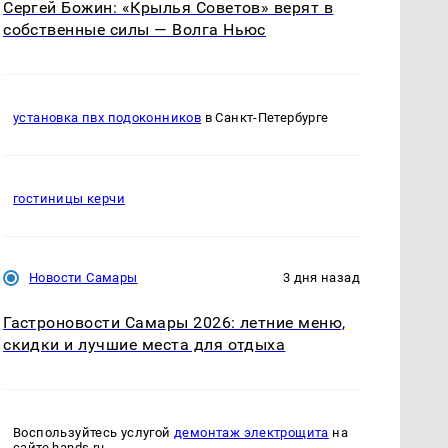
Сергей Божин: «Крылья Советов» верят в
собственные силы — Волга Ньюс
установка пвх подоконников
в Санкт-Петербурге
гостиницы керчи
Новости Самары
3 дня назад
Гастроновости Самары 2026: летние меню,
скидки и лучшие места для отдыха
Воспользуйтесь услугой
демонтаж электрощита
на
сайте hands.ru