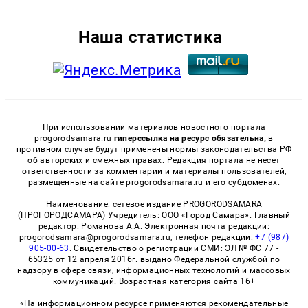
Наша статистика
При использовании материалов новостного портала
progorodsamara.ru
гиперссылка на ресурс обязательна,
в
противном случае будут применены нормы законодательства РФ
об авторских и смежных правах. Редакция портала не несет
ответственности за комментарии и материалы пользователей,
размещенные на сайте progorodsamara.ru и его субдоменах.
Наименование: сетевое издание PROGORODSAMARA
(ПРОГОРОДСАМАРА) Учредитель: ООО «Город Самара». Главный
редактор: Романова А.А. Электронная почта редакции:
progorodsamara@progorodsamara.ru, телефон редакции:
+7 (987)
905-00-63
. Свидетельство о регистрации СМИ: ЭЛ № ФС 77 -
65325 от 12 апреля 2016г. выдано Федеральной службой по
надзору в сфере связи, информационных технологий и массовых
коммуникаций. Возрастная категория сайта 16+
«На информационном ресурсе применяются рекомендательные