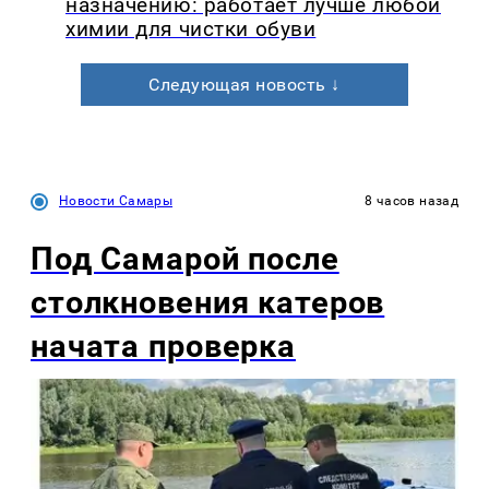
назначению: работает лучше любой
химии для чистки обуви
Следующая новость ↓
Новости Самары
8 часов назад
Под Самарой после
столкновения катеров
начата проверка