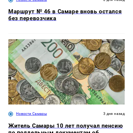
Маршрут № 46 в Самаре вновь остался
без перевозчика
Новости Самары
3 дня назад
Житель Самары 10 лет получал пенсию
по поддельным документам об