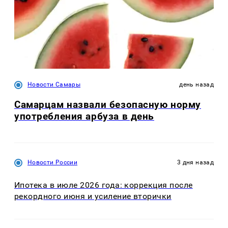
Новости Самары
день назад
Самарцам назвали безопасную норму
употребления арбуза в день
Новости России
3 дня назад
Ипотека в июле 2026 года: коррекция после
рекордного июня и усиление вторички