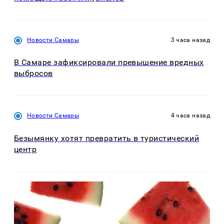
Новости Самары
3 часа назад
В Самаре зафиксировали превышение вредных
выбросов
Новости Самары
4 часа назад
Безымянку хотят превратить в туристический
центр