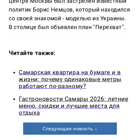
центре Москвы был застрелен известный
политик Борис Немцов, который находился
со своей знакомой - моделью из Украины.
В столице был объявлен план "Перехват".
Читайте также:
Самарская квартира на бумаге и в
жизни: почему одинаковые метры
работают по-разному?
Гастроновости Самары 2026: летние
меню, скидки и лучшие места для
отдыха
Следующая новость ↓