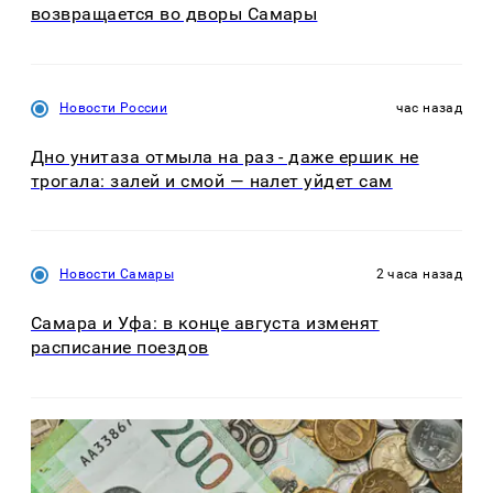
возвращается во дворы Самары
Новости России
час назад
Дно унитаза отмыла на раз - даже ершик не
трогала: залей и смой — налет уйдет сам
Новости Самары
2 часа назад
Самара и Уфа: в конце августа изменят
расписание поездов