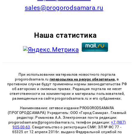
sales@progorodsamara.ru
Наша статистика
При использовании материалов новостного портала
progorodsamara.ru
гиперссылка на ресурс обязательна,
в
противном случае будут применены нормы законодательства РФ
об авторских и смежных правах. Редакция портала не несет
ответственности за комментарии и материалы пользователей,
размещенные на сайте progorodsamara.ru и его субдоменах.
Наименование: сетевое издание PROGORODSAMARA
(ПРОГОРОДСАМАРА) Учредитель: ООО «Город Самара». Главный
редактор: Романова А.А. Электронная почта редакции:
progorodsamara@progorodsamara.ru, телефон редакции:
+7 (987)
905-00-63
. Свидетельство о регистрации СМИ: ЭЛ № ФС 77 -
65325 от 12 апреля 2016г. выдано Федеральной службой по