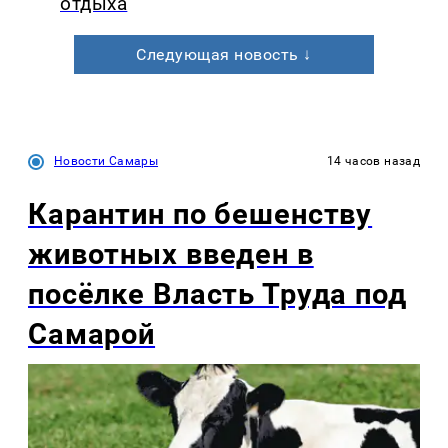
отдыха
Следующая новость ↓
Новости Самары
14 часов назад
Карантин по бешенству
животных введен в
посёлке Власть Труда под
Самарой