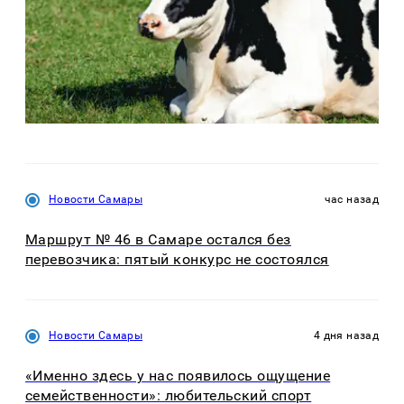
Новости Самары
час назад
Маршрут № 46 в Самаре остался без
перевозчика: пятый конкурс не состоялся
Новости Самары
4 дня назад
«Именно здесь у нас появилось ощущение
семейственности»: любительский спорт