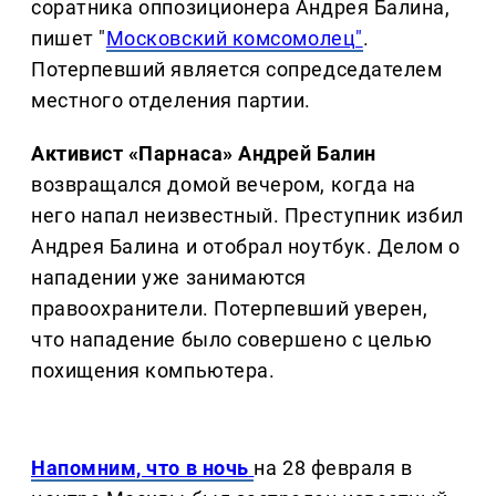
соратника оппозиционера Андрея Балина,
пишет "
Московский комсомолец"
.
Потерпевший является сопредседателем
местного отделения партии.
Активист «Парнаса» Андрей Балин
возвращался домой вечером, когда на
него напал неизвестный. Преступник избил
Андрея Балина и отобрал ноутбук. Делом о
нападении уже занимаются
правоохранители. Потерпевший уверен,
что нападение было совершено с целью
похищения компьютера.
Напомним, что в ночь
на 28 февраля в