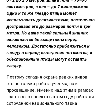
от 2 до 2,5 метров, длина тела
–
70–90
сантиметров, а вес
–
до 7 килограммов.
Одно и то же гнездо птица может
использовать десятилетиями, постепенно
достраивая его до размеров почти в три
метра. Но даже такой сильный хищник
оказывается беззащитным перед
человеком. Достаточно приблизиться к
гнезду в период выведения потомства, и
обеспокоенные птицы могут оставить
кладку.
Поэтому сегодня охрана редких видов –
это не только работа ученых, но и
просвещение. Именно над этим в рамках
грантового проекта в этом году работали
сотрудники национального парка