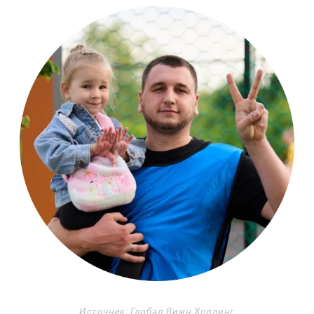
Источник: Глобал Вижн Холдинг