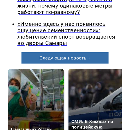
жизни: почему одинаковые метры
работают по-разному?
«Именно здесь у нас появилось
ощущение семейственности»:
любительский спорт возвращается
во дворы Самары
Следующая новость ↓
СМИ: В Химках на
полицейскую
В магазинах России