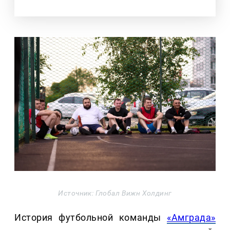
Источник: Глобал Вижн Холдинг
История футбольной команды
«Амграда»