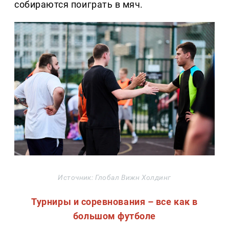
собираются поиграть в мяч.
Источник: Глобал Вижн Холдинг
Турниры и соревнования – все как в
большом футболе