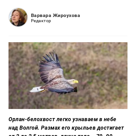
Варвара Жироухова
Редактор
Орлан-белохвост легко узнаваем в небе
над Волгой. Размах его крыльев достигает