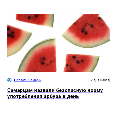
Новости Самары
2 дня назад
Самарцам назвали безопасную норму
употребления арбуза в день