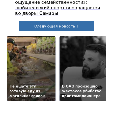
ощущение семейственности»:
любительский спорт возвращается
во дворы Самары
Следующая новость ↓
Не ешьте эту
В ОАЭ произошло
готовую еду из
жестокое убийство
магазина: список
криптомиллионера