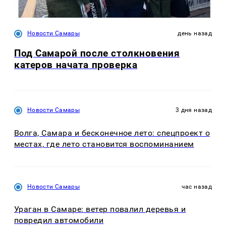
Новости Самары
день назад
Под Самарой после столкновения
катеров начата проверка
Новости Самары
3 дня назад
Волга, Самара и бесконечное лето: спецпроект о
местах, где лето становится воспоминанием
Новости Самары
час назад
Ураган в Самаре: ветер повалил деревья и
повредил автомобили