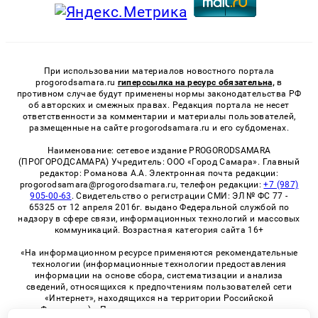
При использовании материалов новостного портала
progorodsamara.ru
гиперссылка на ресурс обязательна,
в
противном случае будут применены нормы законодательства РФ
об авторских и смежных правах. Редакция портала не несет
ответственности за комментарии и материалы пользователей,
размещенные на сайте progorodsamara.ru и его субдоменах.
Наименование: сетевое издание PROGORODSAMARA
(ПРОГОРОДСАМАРА) Учредитель: ООО «Город Самара». Главный
редактор: Романова А.А. Электронная почта редакции:
progorodsamara@progorodsamara.ru, телефон редакции:
+7 (987)
905-00-63
. Свидетельство о регистрации СМИ: ЭЛ № ФС 77 -
65325 от 12 апреля 2016г. выдано Федеральной службой по
надзору в сфере связи, информационных технологий и массовых
коммуникаций. Возрастная категория сайта 16+
«На информационном ресурсе применяются рекомендательные
технологии (информационные технологии предоставления
информации на основе сбора, систематизации и анализа
сведений, относящихся к предпочтениям пользователей сети
«Интернет», находящихся на территории Российской
Федерации)». Правила применения рекомендательных