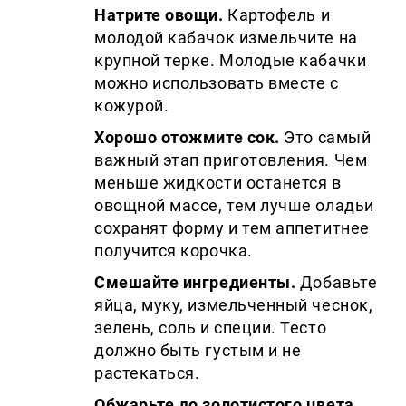
Натрите овощи.
Картофель и
молодой кабачок измельчите на
крупной терке. Молодые кабачки
можно использовать вместе с
кожурой.
Хорошо отожмите сок.
Это самый
важный этап приготовления. Чем
меньше жидкости останется в
овощной массе, тем лучше оладьи
сохранят форму и тем аппетитнее
получится корочка.
Смешайте ингредиенты.
Добавьте
яйца, муку, измельченный чеснок,
зелень, соль и специи. Тесто
должно быть густым и не
растекаться.
Обжарьте до золотистого цвета.