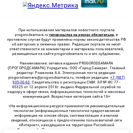
При использовании материалов новостного портала
progorodsamara.ru
гиперссылка на ресурс обязательна,
в
противном случае будут применены нормы законодательства РФ
об авторских и смежных правах. Редакция портала не несет
ответственности за комментарии и материалы пользователей,
размещенные на сайте progorodsamara.ru и его субдоменах.
Наименование: сетевое издание PROGORODSAMARA
(ПРОГОРОДСАМАРА) Учредитель: ООО «Город Самара». Главный
редактор: Романова А.А. Электронная почта редакции:
progorodsamara@progorodsamara.ru, телефон редакции:
+7 (987)
905-00-63
. Свидетельство о регистрации СМИ: ЭЛ № ФС 77 -
65325 от 12 апреля 2016г. выдано Федеральной службой по
надзору в сфере связи, информационных технологий и массовых
коммуникаций. Возрастная категория сайта 16+
«На информационном ресурсе применяются рекомендательные
технологии (информационные технологии предоставления
информации на основе сбора, систематизации и анализа
сведений, относящихся к предпочтениям пользователей сети
«Интернет», находящихся на территории Российской
Федерации)». Правила применения рекомендательных