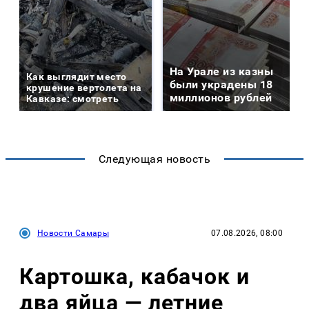
На Урале из казны
Как выглядит место
были украдены 18
крушение вертолета на
миллионов рублей
Кавказе: смотреть
Следующая новость
Новости Самары
07.08.2026, 08:00
Картошка, кабачок и
два яйца — летние