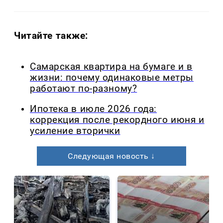
Читайте также:
Самарская квартира на бумаге и в
жизни: почему одинаковые метры
работают по-разному?
Ипотека в июле 2026 года:
коррекция после рекордного июня и
усиление вторички
Следующая новость ↓