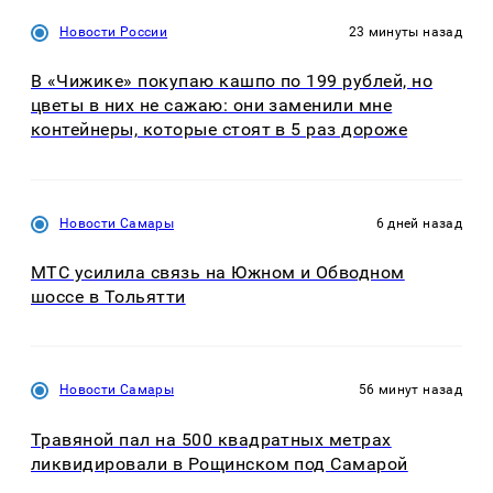
Новости России
23 минуты назад
В «Чижике» покупаю кашпо по 199 рублей, но
цветы в них не сажаю: они заменили мне
контейнеры, которые стоят в 5 раз дороже
Новости Самары
6 дней назад
МТС усилила связь на Южном и Обводном
шоссе в Тольятти
Новости Самары
56 минут назад
Травяной пал на 500 квадратных метрах
ликвидировали в Рощинском под Самарой