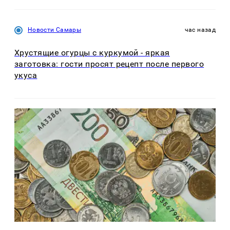
Новости Самары
час назад
Хрустящие огурцы с куркумой - яркая
заготовка: гости просят рецепт после первого
укуса