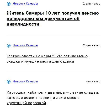
Новости Самары
2 дня назад
Житель Самары 10 лет получал пенсию
по поддельным документам об
инвалидности
Новости Самары
2 дня назад
Гастроновости Самары 2026: летние меню,
скидки и лучшие места для отдыха
Новости Самары
час назад
Картошка, кабачок и два яйца — летние оладьи,
которые сменят гарнир и даже мясо с
хрустящей корочкой