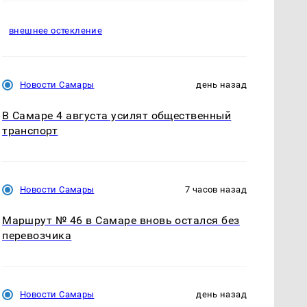
внешнее остекление
Новости Самары
день назад
В Самаре 4 августа усилят общественный
транспорт
Новости Самары
7 часов назад
Маршрут № 46 в Самаре вновь остался без
перевозчика
Новости Самары
день назад