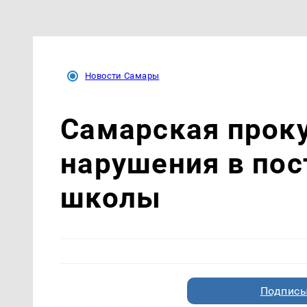
Новости Самары
Самарская прок
нарушения в пос
школы
Подписы