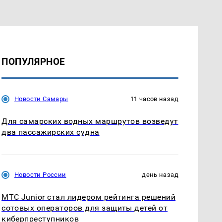
ПОПУЛЯРНОЕ
Новости Самары
11 часов назад
Для самарских водных маршрутов возведут
два пассажирских судна
Новости России
день назад
МТС Junior стал лидером рейтинга решений
сотовых операторов для защиты детей от
киберпреступников