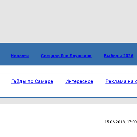
Новости
Спецкор Яна Лаушкина
Выборы 2026
Гайды по Самаре
Интересное
Реклама на 
15.06.2018, 17:00