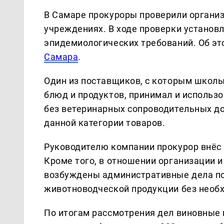
В Самаре прокуроры проверили органи
учреждениях. В ходе проверки установ
эпидемиологических требований. Об э
Самара
.
Один из поставщиков, с которым школы
блюд и продуктов, принимал и использ
без ветеринарных сопроводительных д
данной категории товаров.
Руководителю компании прокурор внёс 
Кроме того, в отношении организации 
возбуждены административные дела по 
животноводческой продукции без необ
По итогам рассмотрения дел виновные 