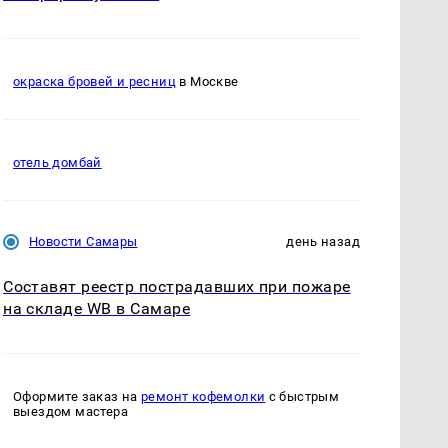
окраска бровей и ресниц
в Москве
отель домбай
Новости Самары
день назад
Составят реестр пострадавших при пожаре
на складе WB в Самаре
Оформите заказ на
ремонт кофемолки
с быстрым
выездом мастера