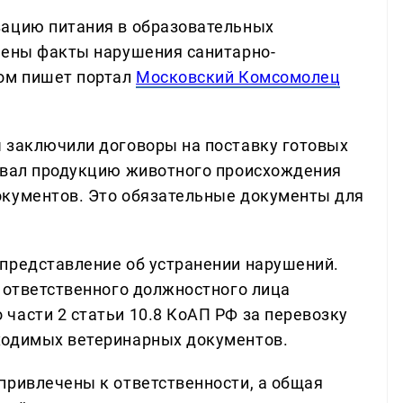
зацию питания в образовательных
лены факты нарушения санитарно-
том пишет портал
Московский Комсомолец
 заключили договоры на поставку готовых
овал продукцию животного происхождения
окументов. Это обязательные документы для
представление об устранении нарушений.
и ответственного должностного лица
части 2 статьи 10.8 КоАП РФ за перевозку
ходимых ветеринарных документов.
привлечены к ответственности, а общая