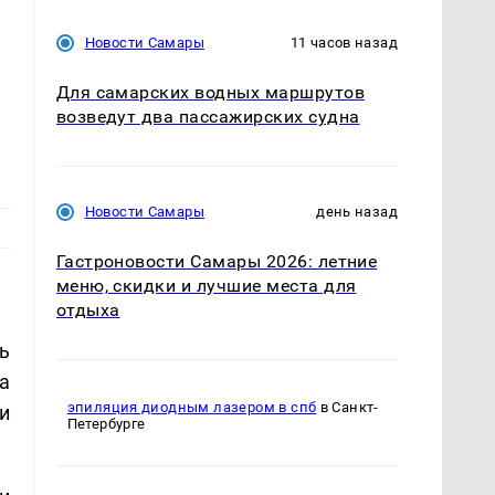
Новости Самары
11 часов назад
Для самарских водных маршрутов
возведут два пассажирских судна
Новости Самары
день назад
Гастроновости Самары 2026: летние
меню, скидки и лучшие места для
отдыха
ь
а
эпиляция диодным лазером в спб
в Санкт-
и
Петербурге