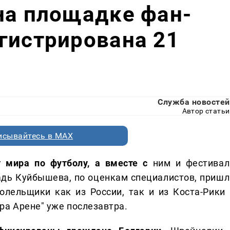
на площадке фан-
гистрирована 21
Служба новостей
Автор статьи
исывайтесь в MAX
 мира по футболу, а вместе с
ним и фестивал
адь Куйбышева, по оценкам специалистов, пришл
олельщики как из России, так и из Коста-Рики 
ра Арене" уже послезавтра.