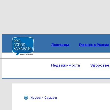
Лонгриды
Главное в России
Недвижимость
Здоровье
Новости Самары