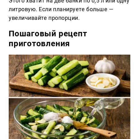
Этого хватит на две банки по 0,5 л или одну
литровую. Если планируете больше —
увеличивайте пропорции.
Пошаговый рецепт
приготовления