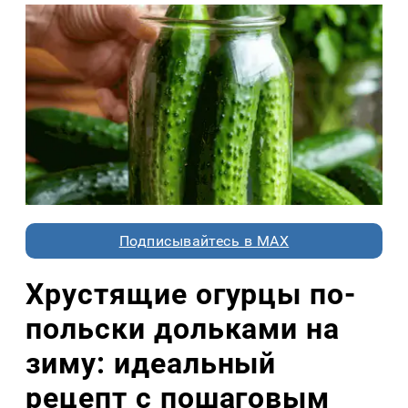
Подписывайтесь в MAX
Хрустящие огурцы по-
польски дольками на
зиму: идеальный
рецепт с пошаговым