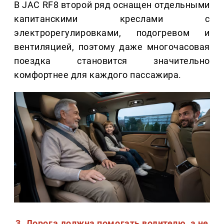
В JAC RF8 второй ряд оснащен отдельными
капитанскими креслами с
электрорегулировками, подогревом и
вентиляцией, поэтому даже многочасовая
поездка становится значительно
комфортнее для каждого пассажира.
3. Дорога должна помогать водителю, а не