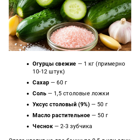
Огурцы свежие
— 1 кг (примерно
10-12 штук)
Сахар
— 60 г
Соль
— 1,5 столовые ложки
Уксус столовый (9%)
— 50 г
Масло растительное
— 50 г
Чеснок
— 2-3 зубчика