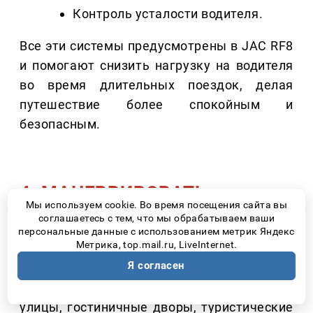
Контроль усталости водителя.
Все эти системы предусмотрены в JAC RF8
и помогают снизить нагрузку на водителя
во время длительных поездок, делая
путешествие более спокойным и
безопасным.
4. МАНЕВРИРОВАТЬ
Мы используем cookie. Во время посещения сайта вы
ДОЛЖНО БЫТЬ ЛЕГКО ДАЖЕ
соглашаетесь с тем, что мы обрабатываем ваши
В НЕЗНАКОМОМ ГОРОДЕ
персональные данные с использованием метрик Яндекс
Метрика, top.mail.ru, LiveInternet.
Я согласен
Практически любое большое путешествие
заканчивается поиском парковки. Узкие
улицы, гостиничные дворы, туристические